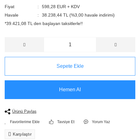
Fiyat
598,28 EUR + KDV
Havale
38.238,44 TL (%3,00 havale indirimi)
*39.421,08 TL den başlayan taksitlerle!!
Sepete Ekle
Hemen Al
Ürünü Paylaş
Tavsiye Et
Yorum Yaz
Karşılaştır