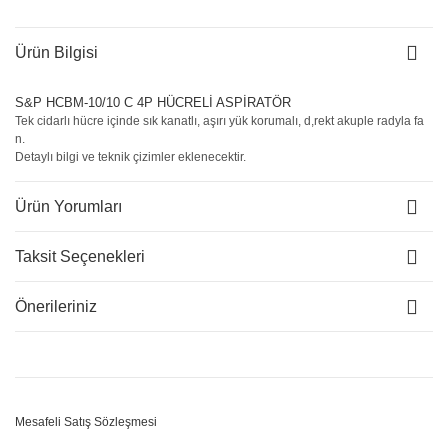
Ürün Bilgisi
S&P HCBM-10/10 C 4P HÜCRELİ ASPİRATÖR
Tek cidarlı hücre içinde sık kanatlı, aşırı yük korumalı, d,rekt akuple radyla fa
n.
Detaylı bilgi ve teknik çizimler eklenecektir.
Ürün Yorumları
Taksit Seçenekleri
Önerileriniz
Mesafeli Satış Sözleşmesi