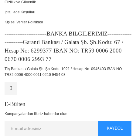
Gizlilik ve Güvenlik
İptal İade Koşulları
Kişisel Veriler Politikası
-----------------------BANKA BİLGİLERİMİZ-------------
----------Garanti Bankası / Galata Şb. Şb.Kodu: 67 /
Hesap No: 6299377 IBAN NO: TR59 0006 2000
0670 0006 2993 77
T.İş Bankası / Galata Şb. Şb.Kodu: 1021 / Hesap No: 0945403 IBAN NO:
TR82 0006 4000 0011 0210 9454 03
E-Bülten
Kampanyalardan ilk siz haberdar olun.
KAYDOL