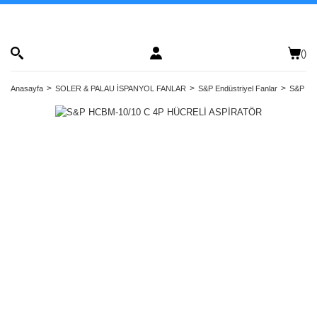
(
)
Anasayfa
SOLER & PALAU İSPANYOL FANLAR
S&P Endüstriyel Fanlar
S&P Hücr