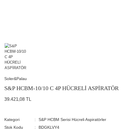
Soler&Palau
S&P HCBM-10/10 C 4P HÜCRELİ ASPİRATÖR
39.421,08 TL
Kategori
S&P HCBM Serisi Hücreli Aspiratörler
Stok Kodu
BDGKLVY4