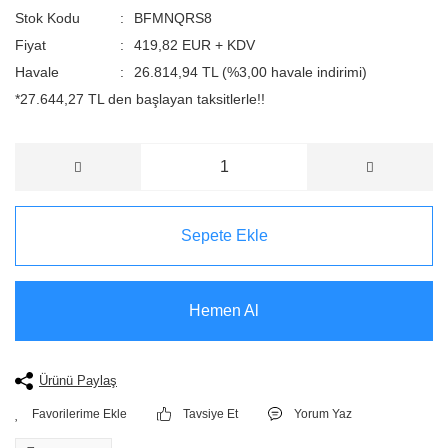
Stok Kodu
BFMNQRS8
Fiyat
419,82 EUR + KDV
Havale
26.814,94 TL (%3,00 havale indirimi)
*27.644,27 TL den başlayan taksitlerle!!
Sepete Ekle
Hemen Al
Ürünü Paylaş
Tavsiye Et
Yorum Yaz