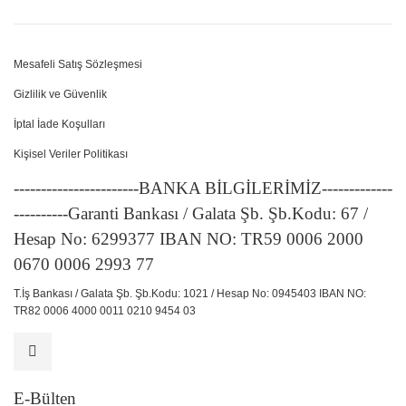
Mesafeli Satış Sözleşmesi
Gizlilik ve Güvenlik
İptal İade Koşulları
Kişisel Veriler Politikası
-----------------------BANKA BİLGİLERİMİZ-------------
----------Garanti Bankası / Galata Şb. Şb.Kodu: 67 /
Hesap No: 6299377 IBAN NO: TR59 0006 2000
0670 0006 2993 77
T.İş Bankası / Galata Şb. Şb.Kodu: 1021 / Hesap No: 0945403 IBAN NO:
TR82 0006 4000 0011 0210 9454 03
E-Bülten