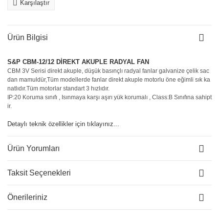
Karşılaştır
Ürün Bilgisi
S&P CBM-12/12 DİREKT AKUPLE RADYAL FAN
CBM 3V Serisi direkt akuple, düşük basınçlı radyal fanlar galvanize çelik sac
dan mamuldür,Tüm modellerde fanlar direkt akuple motorlu öne eğimli sık ka
natlıdır.Tüm motorlar standart 3 hızlıdır.
IP:20 Koruma sınıfı , Isınmaya karşı aşırı yük korumalı , Class:B Sınıfına sahipt
ir.
Detaylı teknik özellikler için tıklayınız...
Ürün Yorumları
Taksit Seçenekleri
Önerileriniz