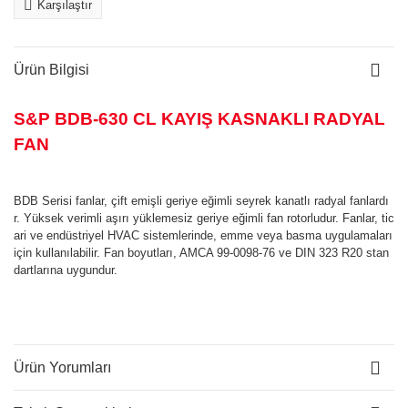
Karşılaştır
Ürün Bilgisi
S&P BDB-630 CL KAYIŞ KASNAKLI RADYAL
FAN
BDB Serisi fanlar, çift emişli geriye eğimli seyrek kanatlı radyal fanlardı
r. Yüksek verimli aşırı yüklemesiz geriye eğimli fan rotorludur. Fanlar, tic
ari ve endüstriyel HVAC sistemlerinde, emme veya basma uygulamaları
için kullanılabilir. Fan boyutları, AMCA 99-0098-76 ve DIN 323 R20 stan
dartlarına uygundur.
Ürün Yorumları