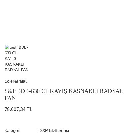
Soler&Palau
S&P BDB-630 CL KAYIŞ KASNAKLI RADYAL
FAN
79.607,34 TL
Kategori
S&P BDB Serisi