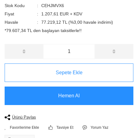
Stok Kodu
CEHJMVX6
Fiyat
1.207,61 EUR + KDV
Havale
77.219,12 TL (%3,00 havale indirimi)
*79.607,34 TL den başlayan taksitlerle!!
Sepete Ekle
Hemen Al
Ürünü Paylaş
Tavsiye Et
Yorum Yaz