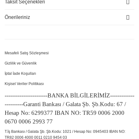
Taksit Seçenekleri
Önerileriniz
Mesafeli Satış Sözleşmesi
Gizlilik ve Güvenlik
İptal İade Koşulları
Kişisel Veriler Politikası
-----------------------BANKA BİLGİLERİMİZ-------------
----------Garanti Bankası / Galata Şb. Şb.Kodu: 67 /
Hesap No: 6299377 IBAN NO: TR59 0006 2000
0670 0006 2993 77
T.İş Bankası / Galata Şb. Şb.Kodu: 1021 / Hesap No: 0945403 IBAN NO:
TR82 0006 4000 0011 0210 9454 03