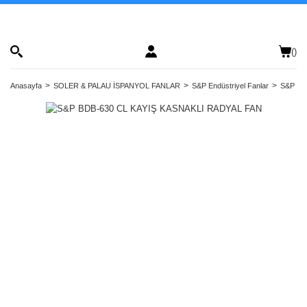
(
)
Anasayfa
SOLER & PALAU İSPANYOL FANLAR
S&P Endüstriyel Fanlar
S&P Kay