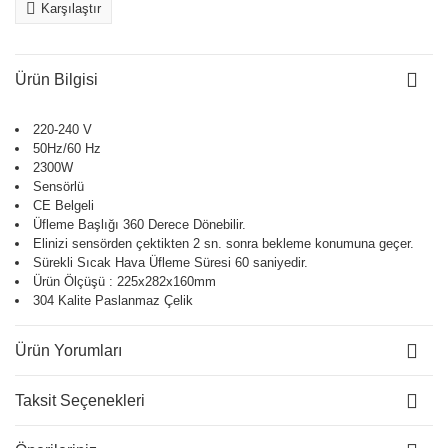
Karşılaştır
Ürün Bilgisi
220-240 V
50Hz/60 Hz
2300W
Sensörlü
CE Belgeli
Üfleme Başlığı 360 Derece Dönebilir.
Elinizi sensörden çektikten 2 sn. sonra bekleme konumuna geçer.
Sürekli Sıcak Hava Üfleme Süresi 60 saniyedir.
Ürün Ölçüşü : 225x282x160mm
304 Kalite Paslanmaz Çelik
Ürün Yorumları
Taksit Seçenekleri