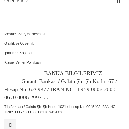
Önerileriniz
Mesafeli Satış Sözleşmesi
Gizlilik ve Güvenlik
İptal İade Koşulları
Kişisel Veriler Politikası
-----------------------BANKA BİLGİLERİMİZ-------------
----------Garanti Bankası / Galata Şb. Şb.Kodu: 67 /
Hesap No: 6299377 IBAN NO: TR59 0006 2000
0670 0006 2993 77
T.İş Bankası / Galata Şb. Şb.Kodu: 1021 / Hesap No: 0945403 IBAN NO:
TR82 0006 4000 0011 0210 9454 03