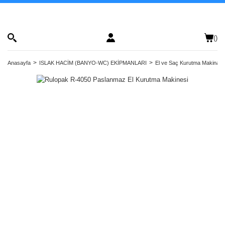
(
)
Anasayfa
ISLAK HACİM (BANYO-WC) EKİPMANLARI
El ve Saç Kurutma Makinalar