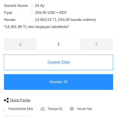
Garanti Süresi
24 Ay
Fiyat
249,99 USD + KDV
Havale
13.853,52 TL (%3,00 havale indirimi)
*14.281,98 TL den başlayan taksitlerle!!
Sepete Ekle
Hemen Al
Ürünü Paylaş
Tavsiye Et
Yorum Yaz