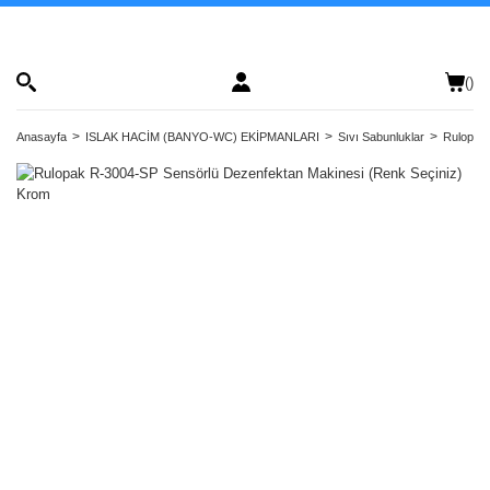
(
)
Anasayfa
ISLAK HACİM (BANYO-WC) EKİPMANLARI
Sıvı Sabunluklar
Rulopak 