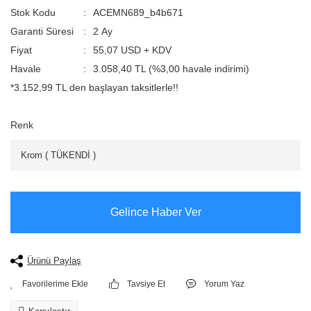
Stok Kodu
ACEMN689_b4b671
Garanti Süresi
2 Ay
Fiyat
55,07 USD + KDV
Havale
3.058,40 TL (%3,00 havale indirimi)
*3.152,99 TL den başlayan taksitlerle!!
Renk
Gelince Haber Ver
Ürünü Paylaş
Tavsiye Et
Yorum Yaz