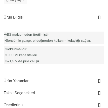
Karşılaştır
Ürün Bilgisi
•ABS malzemeden üretilmiştir.
•Sensör ile çalışır, el değmeden kullanım kolaylığı sağlar.
•Doldurmalıdır.
•1000 Ml kapasitelidir.
•6x1,5 V AA pille çalışır.
Ürün Yorumları
Taksit Seçenekleri
Önerileriniz