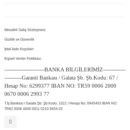
Mesafeli Satış Sözleşmesi
Gizlilik ve Güvenlik
İptal İade Koşulları
Kişisel Veriler Politikası
-----------------------BANKA BİLGİLERİMİZ-------------
----------Garanti Bankası / Galata Şb. Şb.Kodu: 67 /
Hesap No: 6299377 IBAN NO: TR59 0006 2000
0670 0006 2993 77
T.İş Bankası / Galata Şb. Şb.Kodu: 1021 / Hesap No: 0945403 IBAN NO:
TR82 0006 4000 0011 0210 9454 03