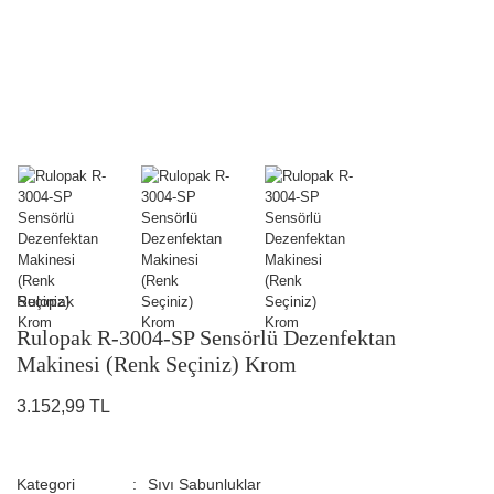
Rulopak
Rulopak R-3004-SP Sensörlü Dezenfektan
Makinesi (Renk Seçiniz) Krom
3.152,99 TL
Kategori
Sıvı Sabunluklar