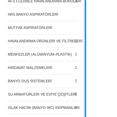
AFS FLEXIBLE HAVALANDIRMA BORULARI
ARS BANYO ASPİRATÖRLERİ
MUTFAK ASPİRATÖRLERİ
HAVALANDIRMA ÜRÜNLERİ VE FİLTRELERİ
MENFEZLER (ALÜMİNYUM-PLASTİK)
HIRDAVAT MALZEMELERİ
BANYO DUŞ SİSTEMLERİ
SU ARMATÜRLERİ VE EVİYE ÇEŞİTLERİ
ISLAK HACİM (BANYO-WC) EKİPMANLARI