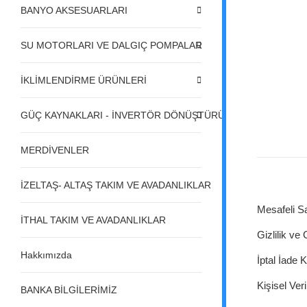
BANYO AKSESUARLARI
SU MOTORLARI VE DALGIÇ POMPALAR
İKLİMLENDİRME ÜRÜNLERİ
GÜÇ KAYNAKLARI - İNVERTÖR DÖNÜŞTÜRÜCÜLER - REGÜL
MERDİVENLER
İZELTAŞ- ALTAŞ TAKIM VE AVADANLIKLAR
Mesafeli S
İTHAL TAKIM VE AVADANLIKLAR
Gizlilik ve
Hakkımızda
İptal İade K
Kişisel Veri
BANKA BİLGİLERİMİZ