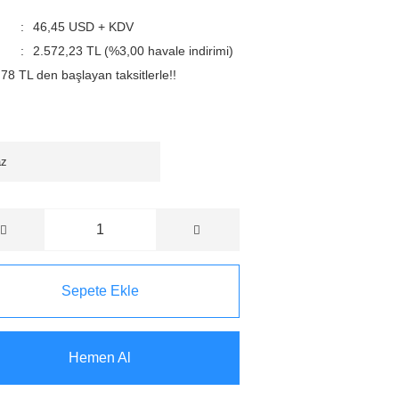
46,45 USD + KDV
2.572,23 TL (%3,00 havale indirimi)
78 TL den başlayan taksitlerle!!
Sepete Ekle
Hemen Al