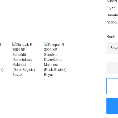
Süresi
Fiyat
Havale
*2.651,
Renk