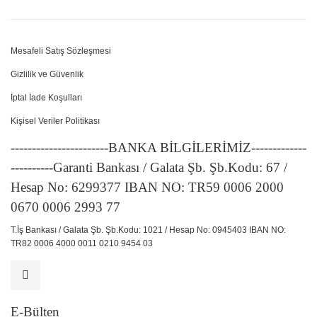
Mesafeli Satış Sözleşmesi
Gizlilik ve Güvenlik
İptal İade Koşulları
Kişisel Veriler Politikası
-----------------------BANKA BİLGİLERİMİZ-------------
----------Garanti Bankası / Galata Şb. Şb.Kodu: 67 /
Hesap No: 6299377 IBAN NO: TR59 0006 2000
0670 0006 2993 77
T.İş Bankası / Galata Şb. Şb.Kodu: 1021 / Hesap No: 0945403 IBAN NO:
TR82 0006 4000 0011 0210 9454 03
E-Bülten