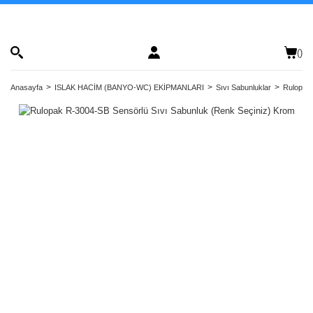
(
)
Anasayfa
ISLAK HACİM (BANYO-WC) EKİPMANLARI
Sıvı Sabunluklar
Rulopak 