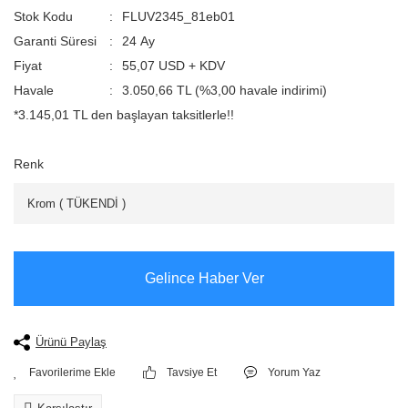
Stok Kodu
FLUV2345_81eb01
Garanti Süresi
24 Ay
Fiyat
55,07 USD + KDV
Havale
3.050,66 TL (%3,00 havale indirimi)
*3.145,01 TL den başlayan taksitlerle!!
Renk
Gelince Haber Ver
Ürünü Paylaş
Tavsiye Et
Yorum Yaz