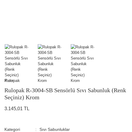
Rulopak
Rulopak R-3004-SB Sensörlü Sıvı Sabunluk (Renk
Seçiniz) Krom
3.145,01 TL
Kategori
Sıvı Sabunluklar