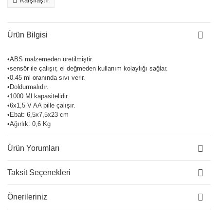
Karşılaştır
Ürün Bilgisi
•ABS malzemeden üretilmiştir.
•sensör ile çalışır, el değmeden kullanım kolaylığı sağlar.
•0.45 ml oranında sıvı verir.
•Doldurmalıdır.
•1000 Ml kapasitelidir.
•6x1,5 V AA pille çalışır.
•Ebat: 6,5x7,5x23 cm
•Ağırlık: 0,6 Kg
Ürün Yorumları
Taksit Seçenekleri
Önerileriniz