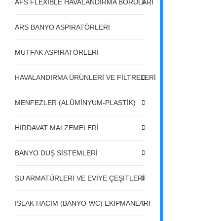
AFS FLEXIBLE HAVALANDIRMA BORULARI
ARS BANYO ASPİRATÖRLERİ
MUTFAK ASPİRATÖRLERİ
HAVALANDIRMA ÜRÜNLERİ VE FİLTRELERİ
MENFEZLER (ALÜMİNYUM-PLASTİK)
HIRDAVAT MALZEMELERİ
BANYO DUŞ SİSTEMLERİ
SU ARMATÜRLERİ VE EVİYE ÇEŞİTLERİ
ISLAK HACİM (BANYO-WC) EKİPMANLARI