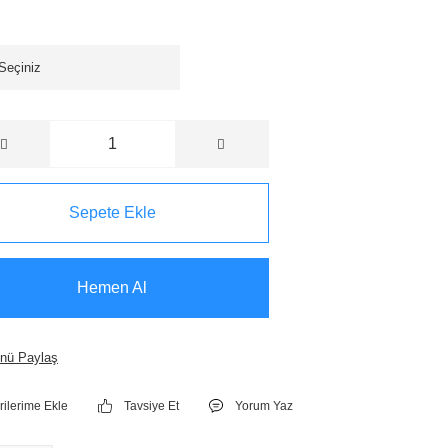
Sepete Ekle
Hemen Al
nü Paylaş
Tavsiye Et
Yorum Yaz