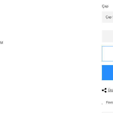
Çap
Ürü