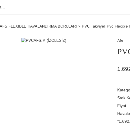
AFS FLEXIBLE HAVALANDIRMA BORULARI
PVC Takviyeli Pvc Flexible 
Afs
PV
1.69
Katego
Stok K
Fiyat
Havale
*1.692,