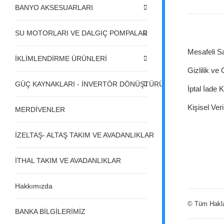
BANYO AKSESUARLARI
SU MOTORLARI VE DALGIÇ POMPALAR
Mesafeli S
İKLİMLENDİRME ÜRÜNLERİ
Gizlilik ve
GÜÇ KAYNAKLARI - İNVERTÖR DÖNÜŞTÜRÜCÜLER - REGÜL
İptal İade K
Kişisel Veri
MERDİVENLER
İZELTAŞ- ALTAŞ TAKIM VE AVADANLIKLAR
İTHAL TAKIM VE AVADANLIKLAR
Hakkımızda
© Tüm Hakları
BANKA BİLGİLERİMİZ