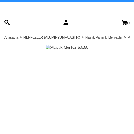
(
)
Anasayfa
MENFEZLER (ALÜMİNYUM-PLASTİK)
Plastik Panjurlu Menfezler
Plas