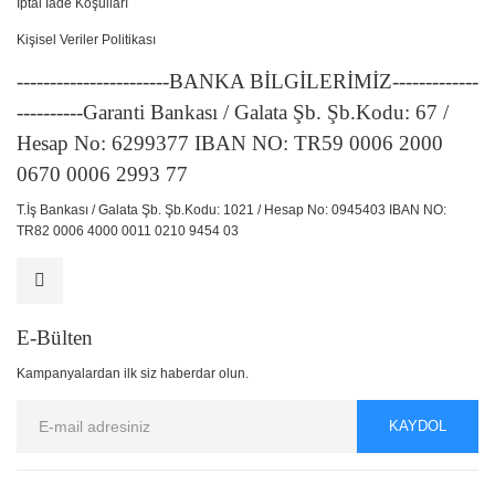
İptal İade Koşulları
Kişisel Veriler Politikası
-----------------------BANKA BİLGİLERİMİZ-------------
----------Garanti Bankası / Galata Şb. Şb.Kodu: 67 /
Hesap No: 6299377 IBAN NO: TR59 0006 2000
0670 0006 2993 77
T.İş Bankası / Galata Şb. Şb.Kodu: 1021 / Hesap No: 0945403 IBAN NO:
TR82 0006 4000 0011 0210 9454 03
E-Bülten
Kampanyalardan ilk siz haberdar olun.
KAYDOL