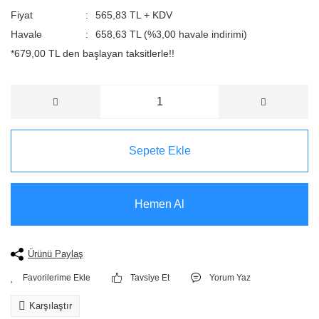
Fiyat
565,83 TL + KDV
Havale
658,63 TL (%3,00 havale indirimi)
*679,00 TL den başlayan taksitlerle!!
Sepete Ekle
Hemen Al
Ürünü Paylaş
Tavsiye Et
Yorum Yaz
Karşılaştır