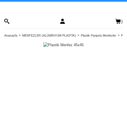
(
)
Anasayfa
MENFEZLER (ALÜMİNYUM-PLASTİK)
Plastik Panjurlu Menfezler
Plas