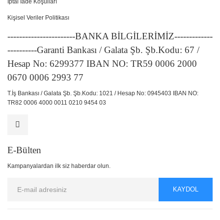
İptal İade Koşulları
Kişisel Veriler Politikası
-----------------------BANKA BİLGİLERİMİZ-------------
----------Garanti Bankası / Galata Şb. Şb.Kodu: 67 /
Hesap No: 6299377 IBAN NO: TR59 0006 2000
0670 0006 2993 77
T.İş Bankası / Galata Şb. Şb.Kodu: 1021 / Hesap No: 0945403 IBAN NO:
TR82 0006 4000 0011 0210 9454 03
E-Bülten
Kampanyalardan ilk siz haberdar olun.
KAYDOL