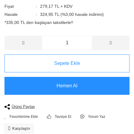
Fiyat
279,17 TL + KDV
Havale
324,95 TL (%3,00 havale indirimi)
*335,00 TL den başlayan taksitlerle!!
Sepete Ekle
Hemen Al
Ürünü Paylaş
Tavsiye Et
Yorum Yaz
Karşılaştır