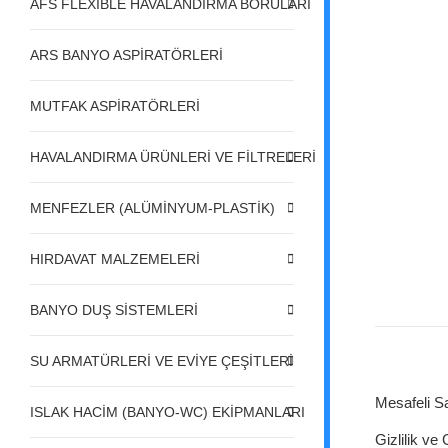
AFS FLEXIBLE HAVALANDIRMA BORULARI
ARS BANYO ASPİRATÖRLERİ
MUTFAK ASPİRATÖRLERİ
HAVALANDIRMA ÜRÜNLERİ VE FİLTRELERİ
MENFEZLER (ALÜMİNYUM-PLASTİK)
HIRDAVAT MALZEMELERİ
BANYO DUŞ SİSTEMLERİ
SU ARMATÜRLERİ VE EVİYE ÇEŞİTLERİ
Mesafeli S
ISLAK HACİM (BANYO-WC) EKİPMANLARI
Gizlilik ve