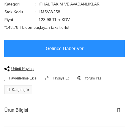
Kategori
İTHAL TAKIM VE AVADANLIKLAR
Stok Kodu
LMSVW258
Fiyat
123,98 TL + KDV
*148,78 TL den başlayan taksitlerle!!
Gelince Haber Ver
Ürünü Paylaş
Tavsiye Et
Yorum Yaz
Karşılaştır
Ürün Bilgisi