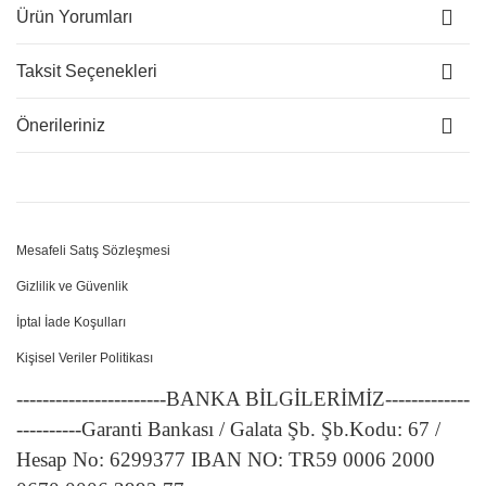
Ürün Yorumları
Taksit Seçenekleri
Önerileriniz
Mesafeli Satış Sözleşmesi
Gizlilik ve Güvenlik
İptal İade Koşulları
Kişisel Veriler Politikası
-----------------------BANKA BİLGİLERİMİZ-------------
----------Garanti Bankası / Galata Şb. Şb.Kodu: 67 /
Hesap No: 6299377 IBAN NO: TR59 0006 2000