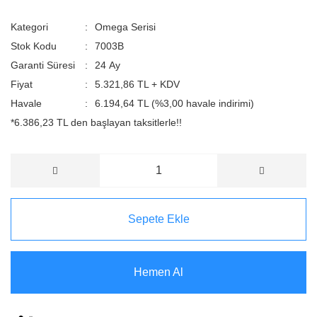
Kategori
Omega Serisi
Stok Kodu
7003B
Garanti Süresi
24 Ay
Fiyat
5.321,86 TL + KDV
Havale
6.194,64 TL (%3,00 havale indirimi)
*6.386,23 TL den başlayan taksitlerle!!
Sepete Ekle
Hemen Al