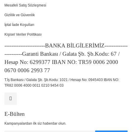
Mesafeli Satış Sözleşmesi
Gizlilik ve Güvenlik
İptal İade Koşulları
Kişisel Veriler Politikası
-----------------------BANKA BİLGİLERİMİZ-------------
----------Garanti Bankası / Galata Şb. Şb.Kodu: 67 /
Hesap No: 6299377 IBAN NO: TR59 0006 2000
0670 0006 2993 77
T.İş Bankası / Galata Şb. Şb.Kodu: 1021 / Hesap No: 0945403 IBAN NO:
TR82 0006 4000 0011 0210 9454 03
E-Bülten
Kampanyalardan ilk siz haberdar olun.