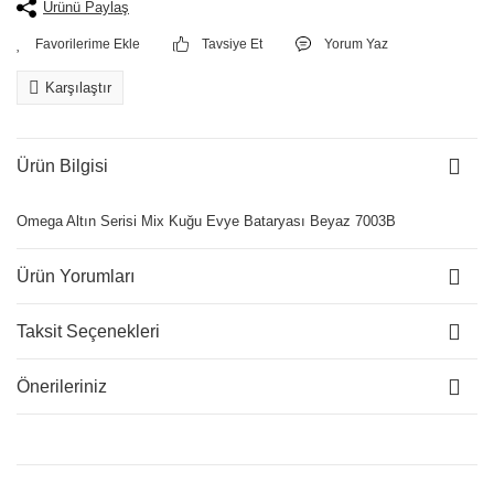
Ürünü Paylaş
Tavsiye Et
Yorum Yaz
Karşılaştır
Ürün Bilgisi
Omega Altın Serisi Mix Kuğu Evye Bataryası Beyaz 7003B
Ürün Yorumları
Taksit Seçenekleri
Önerileriniz