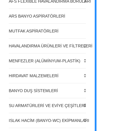
AFS FLEXIBLE HAVALANDIRMA BORULARI
ARS BANYO ASPİRATÖRLERİ
MUTFAK ASPİRATÖRLERİ
HAVALANDIRMA ÜRÜNLERİ VE FİLTRELERİ
MENFEZLER (ALÜMİNYUM-PLASTİK)
HIRDAVAT MALZEMELERİ
BANYO DUŞ SİSTEMLERİ
SU ARMATÜRLERİ VE EVİYE ÇEŞİTLERİ
ISLAK HACİM (BANYO-WC) EKİPMANLARI