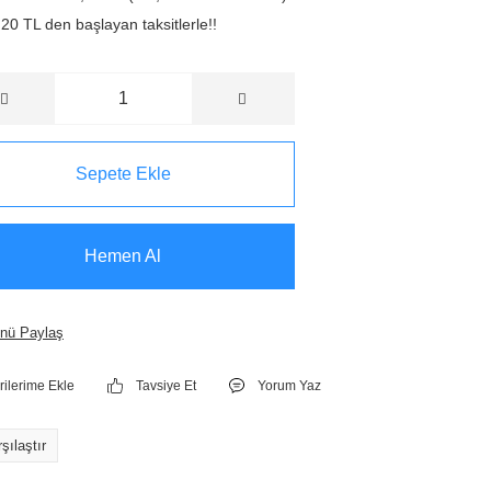
20 TL den başlayan taksitlerle!!
Sepete Ekle
Hemen Al
nü Paylaş
Tavsiye Et
Yorum Yaz
şılaştır