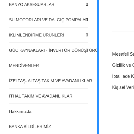
BANYO AKSESUARLARI
SU MOTORLARI VE DALGIÇ POMPALAR
İKLİMLENDİRME ÜRÜNLERİ
GÜÇ KAYNAKLARI - İNVERTÖR DÖNÜŞTÜRÜCÜLER - REGÜL
Mesafeli S
Gizlilik ve
MERDİVENLER
İptal İade K
İZELTAŞ- ALTAŞ TAKIM VE AVADANLIKLAR
Kişisel Veri
İTHAL TAKIM VE AVADANLIKLAR
Hakkımızda
BANKA BİLGİLERİMİZ