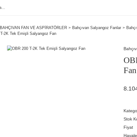
BAHÇIVAN FAN VE ASPİRATÖRLER
Bahçıvan Salyangoz Fanlar
Bahçı
T-2K Tek Emişli Salyangoz Fan
Bahçı
OBR
Fan
8.10
Katego
Stok K
Fiyat
Havale