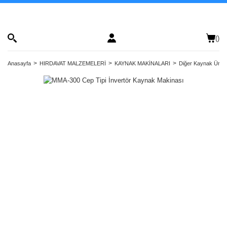
(
)
Anasayfa
HIRDAVAT MALZEMELERİ
KAYNAK MAKİNALARI
Diğer Kaynak Ürünl