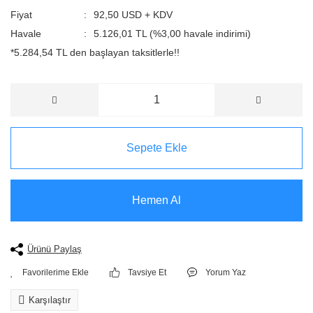
Fiyat
92,50 USD + KDV
Havale
5.126,01 TL (%3,00 havale indirimi)
*5.284,54 TL den başlayan taksitlerle!!
Sepete Ekle
Hemen Al
Ürünü Paylaş
Tavsiye Et
Yorum Yaz
Karşılaştır