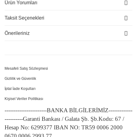
Ürün Yorumları
Taksit Seçenekleri
Önerileriniz
Mesafeli Satış Sözleşmesi
Gizlilik ve Güvenlik
İptal İade Koşulları
Kişisel Veriler Politikası
-----------------------BANKA BİLGİLERİMİZ-------------
----------Garanti Bankası / Galata Şb. Şb.Kodu: 67 /
Hesap No: 6299377 IBAN NO: TR59 0006 2000
0670 0006 2993 77