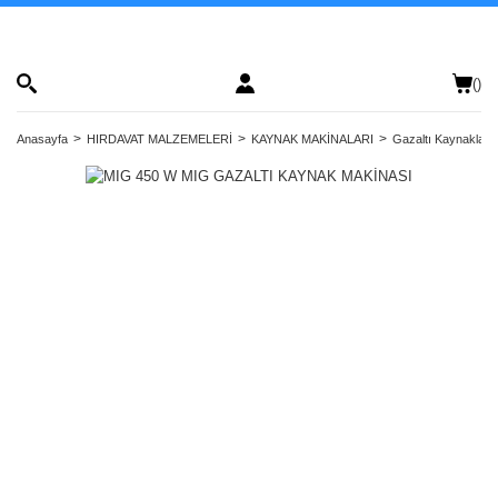
(
)
Anasayfa
HIRDAVAT MALZEMELERİ
KAYNAK MAKİNALARI
Gazaltı Kaynaklar