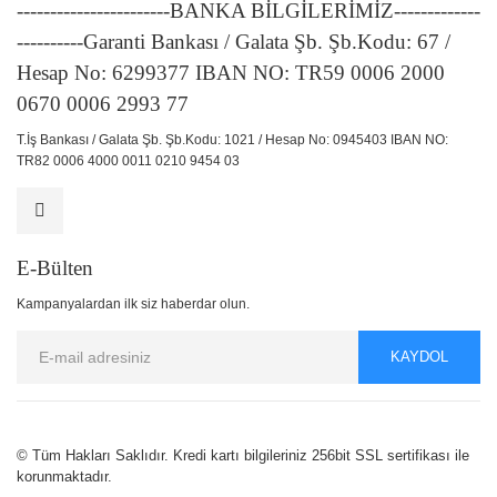
-----------------------BANKA BİLGİLERİMİZ-------------
----------Garanti Bankası / Galata Şb. Şb.Kodu: 67 /
Hesap No: 6299377 IBAN NO: TR59 0006 2000
0670 0006 2993 77
T.İş Bankası / Galata Şb. Şb.Kodu: 1021 / Hesap No: 0945403 IBAN NO:
TR82 0006 4000 0011 0210 9454 03
E-Bülten
Kampanyalardan ilk siz haberdar olun.
KAYDOL
© Tüm Hakları Saklıdır. Kredi kartı bilgileriniz 256bit SSL sertifikası ile
korunmaktadır.