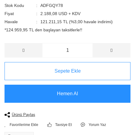
Stok Kodu
ADFGQY78
Fiyat
2.188,08 USD + KDV
Havale
121.211,15 TL (%3,00 havale indirimi)
*124.959,95 TL den başlayan taksitlerle!!
Sepete Ekle
Hemen Al
Ürünü Paylaş
Tavsiye Et
Yorum Yaz