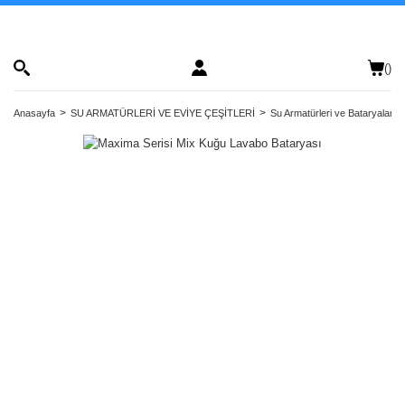
(
)
Anasayfa
SU ARMATÜRLERİ VE EVİYE ÇEŞİTLERİ
Su Armatürleri ve Bataryalar