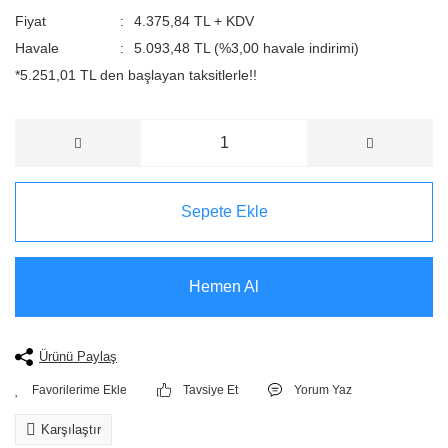
Fiyat
4.375,84 TL + KDV
Havale
5.093,48 TL (%3,00 havale indirimi)
*5.251,01 TL den başlayan taksitlerle!!
Sepete Ekle
Hemen Al
Ürünü Paylaş
Tavsiye Et
Yorum Yaz
Karşılaştır