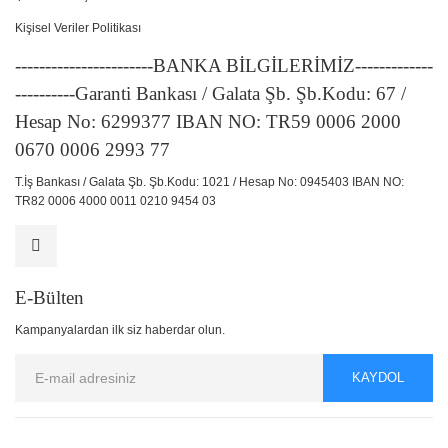
Kişisel Veriler Politikası
-----------------------BANKA BİLGİLERİMİZ-------------
----------Garanti Bankası / Galata Şb. Şb.Kodu: 67 /
Hesap No: 6299377 IBAN NO: TR59 0006 2000
0670 0006 2993 77
T.İş Bankası / Galata Şb. Şb.Kodu: 1021 / Hesap No: 0945403 IBAN NO:
TR82 0006 4000 0011 0210 9454 03
E-Bülten
Kampanyalardan ilk siz haberdar olun.
KAYDOL