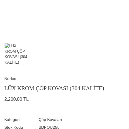
Nurkan
LÜX KROM ÇÖP KOVASI (304 KALİTE)
2.200,00 TL
Kategori
Çöp Kovaları
Stok Kodu
BDFQU258