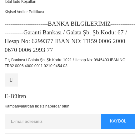
İptal İade Koşulları
Kişisel Veriler Politikası
-----------------------BANKA BİLGİLERİMİZ-------------
----------Garanti Bankası / Galata Şb. Şb.Kodu: 67 /
Hesap No: 6299377 IBAN NO: TR59 0006 2000
0670 0006 2993 77
T.İş Bankası / Galata Şb. Şb.Kodu: 1021 / Hesap No: 0945403 IBAN NO:
TR82 0006 4000 0011 0210 9454 03
E-Bülten
Kampanyalardan ilk siz haberdar olun.
KAYDOL