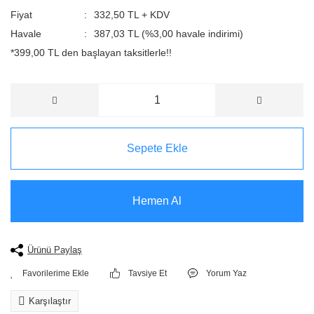
Fiyat
332,50 TL + KDV
Havale
387,03 TL (%3,00 havale indirimi)
*399,00 TL den başlayan taksitlerle!!
Sepete Ekle
Hemen Al
Ürünü Paylaş
Tavsiye Et
Yorum Yaz
Karşılaştır