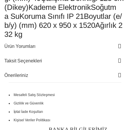
(Dikey)Kademe ElektronikSoğutm
a SuKoruma Sınıfı IP 21Boyutlar (e/
b/y) (mm) 620 x 950 x 1520Ağırlık 2
32 kg
Ürün Yorumları
Taksit Seçenekleri
Önerileriniz
Mesafeli Satış Sözleşmesi
Gizlilik ve Güvenlik
İptal İade Koşulları
Kişisel Veriler Politikası
-----------------------BANKA BİLGİLERİMİZ--------