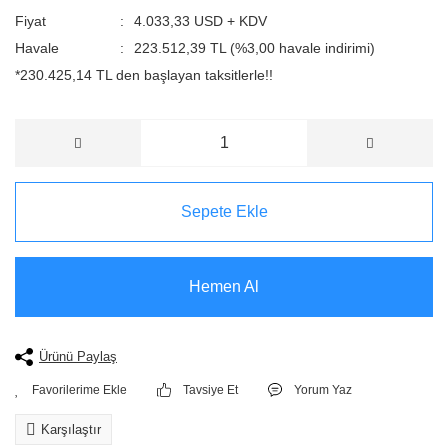
Fiyat
4.033,33 USD + KDV
Havale
223.512,39 TL (%3,00 havale indirimi)
*230.425,14 TL den başlayan taksitlerle!!
Sepete Ekle
Hemen Al
Ürünü Paylaş
Tavsiye Et
Yorum Yaz
Karşılaştır