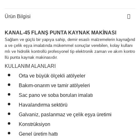
Ürün Bilgisi
KANAL-45 FLANŞ PUNTA KAYNAK MAKİNASI
Sağlam ve güçlü bir yapıya sahip, demir esaslı malzemelerin kaynağınd
a ve çelik eşya imalatında mükemmel sonuçlar verebilen, kolay kullanı
mlı ve hidrolik kontrollü profesyonel tip elektronik zaman ve akım kontro
llü punta kaynak makinasıdır.
KULLANIM ALANLARI
Orta ve büyük ölçekli atölyeler
Bakım-onarım ve tamir atölyeleri
Sac pano ve soba boruları imalatı
Havalandırma sektörü
Galvaniz, paslanmaz ve çelik eşya üretimi
Konstrüksiyon
Genel üretim hattı