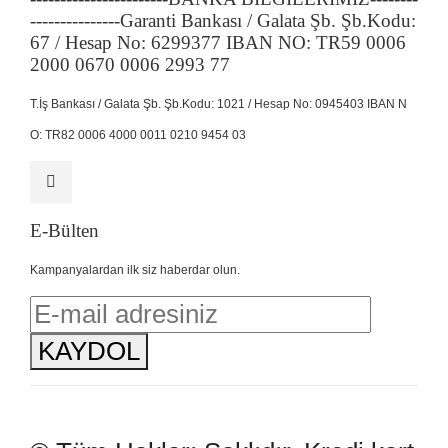
---------------Garanti Bankası / Galata Şb. Şb.Kodu:
67 / Hesap No: 6299377 IBAN NO: TR59 0006
2000 0670 0006 2993 77
T.İş Bankası / Galata Şb. Şb.Kodu: 1021 / Hesap No: 0945403 IBAN N
O: TR82 0006 4000 0011 0210 9454 03
E-Bülten
Kampanyalardan ilk siz haberdar olun.
KAYDOL