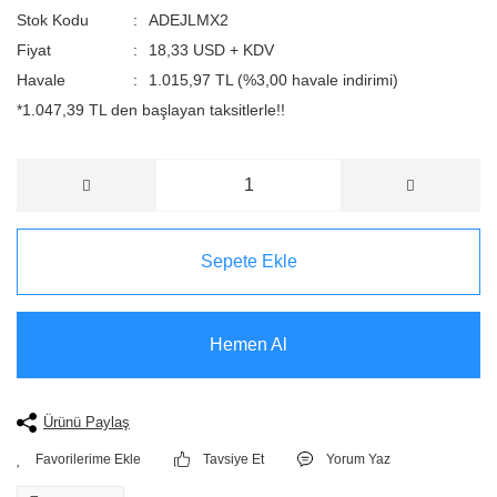
Stok Kodu
ADEJLMX2
Fiyat
18,33 USD + KDV
Havale
1.015,97 TL (%3,00 havale indirimi)
*1.047,39 TL den başlayan taksitlerle!!
Sepete Ekle
Hemen Al
Ürünü Paylaş
Tavsiye Et
Yorum Yaz