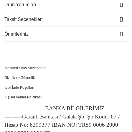
Ürün Yorumları
Taksit Seçenekleri
Önerileriniz
Mesafeli Satış Sözleşmesi
Gizlilik ve Güvenlik
İptal İade Koşulları
Kişisel Veriler Politikası
-----------------------BANKA BİLGİLERİMİZ-------------
----------Garanti Bankası / Galata Şb. Şb.Kodu: 67 /
Hesap No: 6299377 IBAN NO: TR59 0006 2000