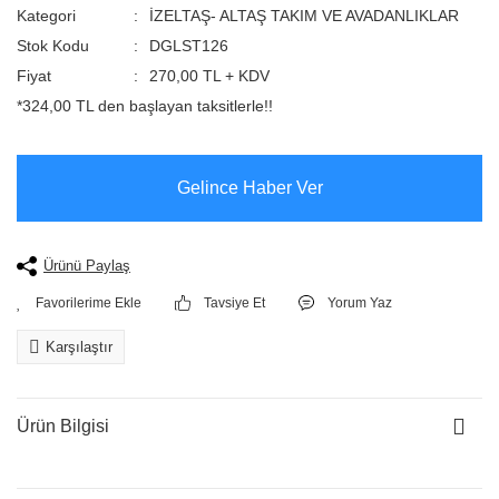
Kategori
İZELTAŞ- ALTAŞ TAKIM VE AVADANLIKLAR
Stok Kodu
DGLST126
Fiyat
270,00 TL + KDV
*324,00 TL den başlayan taksitlerle!!
Gelince Haber Ver
Ürünü Paylaş
Tavsiye Et
Yorum Yaz
Karşılaştır
Ürün Bilgisi