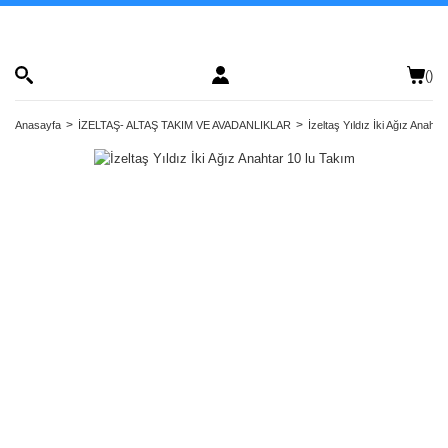
(
)
Anasayfa
İZELTAŞ- ALTAŞ TAKIM VE AVADANLIKLAR
İzeltaş Yıldız İki Ağız Anahta