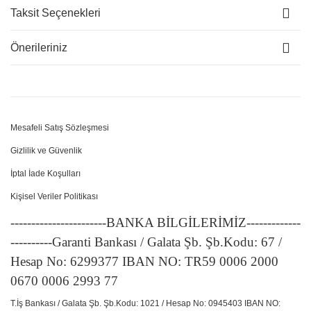
Taksit Seçenekleri
Önerileriniz
Mesafeli Satış Sözleşmesi
Gizlilik ve Güvenlik
İptal İade Koşulları
Kişisel Veriler Politikası
-----------------------BANKA BİLGİLERİMİZ-------------
----------Garanti Bankası / Galata Şb. Şb.Kodu: 67 /
Hesap No: 6299377 IBAN NO: TR59 0006 2000
0670 0006 2993 77
T.İş Bankası / Galata Şb. Şb.Kodu: 1021 / Hesap No: 0945403 IBAN NO: