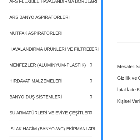
AFS FLEXIBLE HAVALANDIRMA BORULARI
ARS BANYO ASPİRATÖRLERİ
MUTFAK ASPİRATÖRLERİ
HAVALANDIRMA ÜRÜNLERİ VE FİLTRELERİ
MENFEZLER (ALÜMİNYUM-PLASTİK)
Mesafeli S
Gizlilik ve
HIRDAVAT MALZEMELERİ
İptal İade K
BANYO DUŞ SİSTEMLERİ
Kişisel Veri
SU ARMATÜRLERİ VE EVİYE ÇEŞİTLERİ
ISLAK HACİM (BANYO-WC) EKİPMANLARI