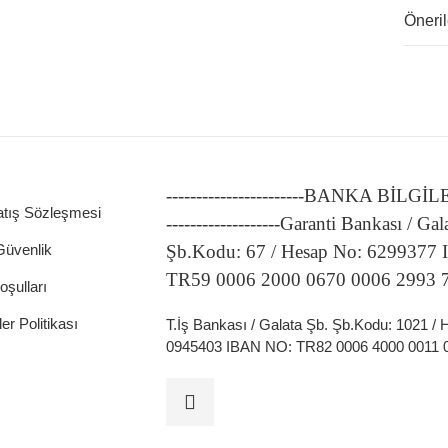
Öneril
-----------------------BANKA BİLGİ
atış Sözleşmesi
-------------------Garanti Bankası / Gal
 Güvenlik
Şb.Kodu: 67 / Hesap No: 6299377
TR59 0006 2000 0670 0006 2993 
oşulları
ler Politikası
T.İş Bankası / Galata Şb. Şb.Kodu: 1021 /
0945403 IBAN NO: TR82 0006 4000 0011 