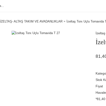
İZELTAŞ- ALTAŞ TAKIM VE AVADANLIKLAR
İzeltaş Torx Uçlu Tornavida 
İzeltaş
İze
81,4
Katego
Stok K
Fiyat
Havale
*81,40 