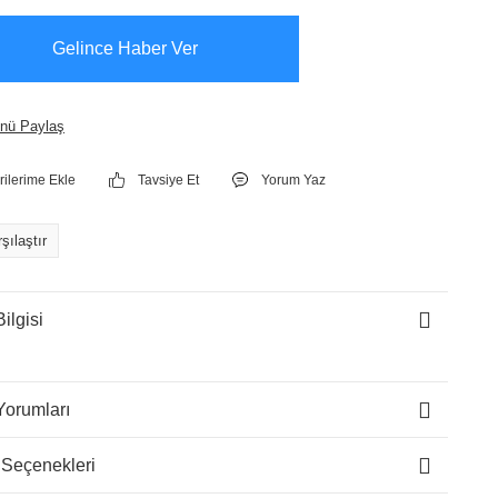
Gelince Haber Ver
nü Paylaş
Tavsiye Et
Yorum Yaz
şılaştır
ilgisi
Yorumları
 Seçenekleri