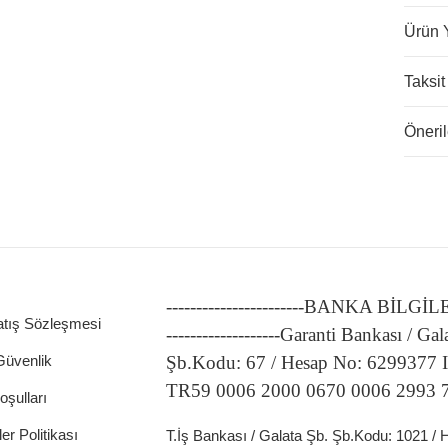
Ürün 
Taksit
Öneril
-----------------------BANKA BİLGİ
atış Sözleşmesi
-------------------Garanti Bankası / Gal
 Güvenlik
Şb.Kodu: 67 / Hesap No: 6299377
TR59 0006 2000 0670 0006 2993 
oşulları
ler Politikası
T.İş Bankası / Galata Şb. Şb.Kodu: 1021 /