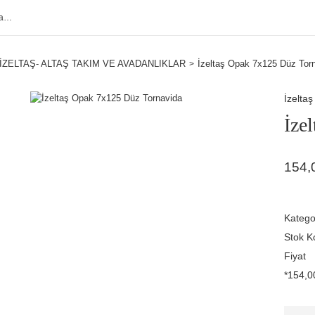
İZELTAŞ- ALTAŞ TAKIM VE AVADANLIKLAR
İzeltaş Opak 7x125 Düz Tor
İzeltaş
İze
154,
Katego
Stok K
Fiyat
*154,00