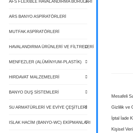
AFS FLEXIBLE HAVALANDIRMA BORULARI
ARS BANYO ASPİRATÖRLERİ
MUTFAK ASPİRATÖRLERİ
HAVALANDIRMA ÜRÜNLERİ VE FİLTRELERİ
MENFEZLER (ALÜMİNYUM-PLASTİK)
HIRDAVAT MALZEMELERİ
BANYO DUŞ SİSTEMLERİ
Mesafeli S
Gizlilik ve
SU ARMATÜRLERİ VE EVİYE ÇEŞİTLERİ
İptal İade K
ISLAK HACİM (BANYO-WC) EKİPMANLARI
Kişisel Veri