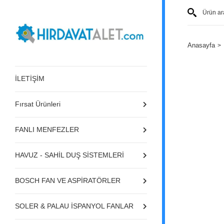
Anasayfa
İLETİŞİM
Fırsat Ürünleri
FANLI MENFEZLER
HAVUZ - SAHİL DUŞ SİSTEMLERİ
BOSCH FAN VE ASPİRATÖRLER
SOLER & PALAU İSPANYOL FANLAR