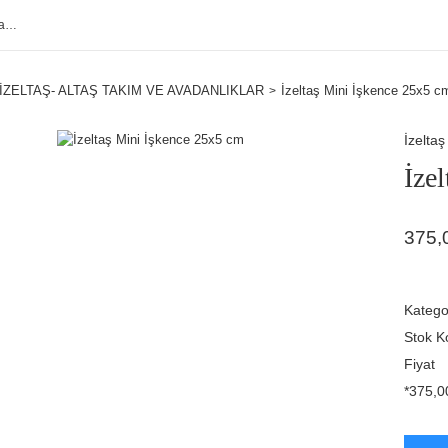
İZELTAŞ- ALTAŞ TAKIM VE AVADANLIKLAR
İzeltaş Mini İşkence 25x5 c
İzeltaş
İze
375,
Katego
Stok K
Fiyat
*375,00