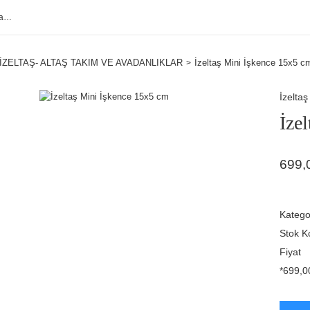
İZELTAŞ- ALTAŞ TAKIM VE AVADANLIKLAR
İzeltaş Mini İşkence 15x5 c
İzeltaş
İze
699,
Katego
Stok K
Fiyat
*699,00