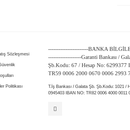
-----------------------BANKA BİLGİ
atış Sözleşmesi
-------------------Garanti Bankası / Gal
 Güvenlik
Şb.Kodu: 67 / Hesap No: 6299377
TR59 0006 2000 0670 0006 2993 
oşulları
ler Politikası
T.İş Bankası / Galata Şb. Şb.Kodu: 1021 /
0945403 IBAN NO: TR82 0006 4000 0011 