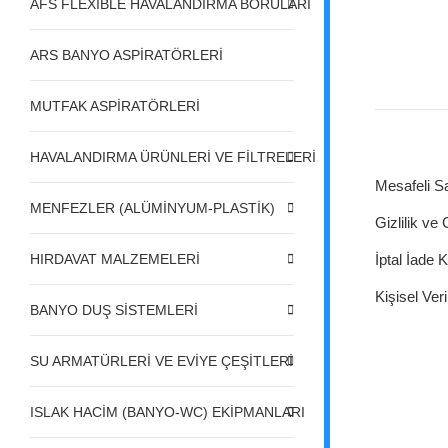
AFS FLEXIBLE HAVALANDIRMA BORULARI
ARS BANYO ASPİRATÖRLERİ
MUTFAK ASPİRATÖRLERİ
HAVALANDIRMA ÜRÜNLERİ VE FİLTRELERİ
Mesafeli S
MENFEZLER (ALÜMİNYUM-PLASTİK)
Gizlilik ve
HIRDAVAT MALZEMELERİ
İptal İade K
Kişisel Veri
BANYO DUŞ SİSTEMLERİ
SU ARMATÜRLERİ VE EVİYE ÇEŞİTLERİ
ISLAK HACİM (BANYO-WC) EKİPMANLARI