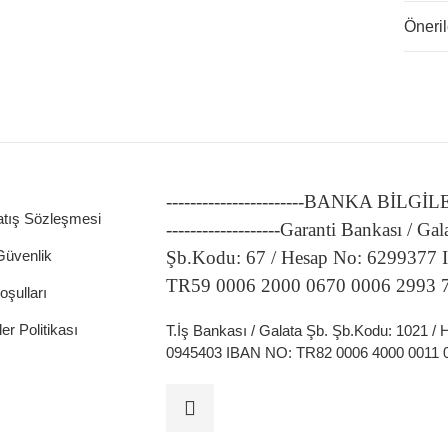
Öneril
-----------------------BANKA BİLGİ
atış Sözleşmesi
-------------------Garanti Bankası / Gal
 Güvenlik
Şb.Kodu: 67 / Hesap No: 6299377
TR59 0006 2000 0670 0006 2993 
oşulları
ler Politikası
T.İş Bankası / Galata Şb. Şb.Kodu: 1021 /
0945403 IBAN NO: TR82 0006 4000 0011 