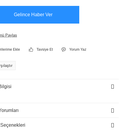
Gelince Haber Ver
nü Paylaş
Tavsiye Et
Yorum Yaz
şılaştır
ilgisi
Yorumları
 Seçenekleri