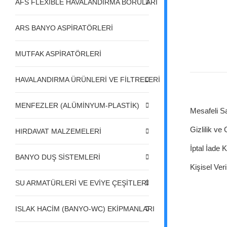
AFS FLEXIBLE HAVALANDIRMA BORULARI
ARS BANYO ASPİRATÖRLERİ
MUTFAK ASPİRATÖRLERİ
HAVALANDIRMA ÜRÜNLERİ VE FİLTRELERİ
MENFEZLER (ALÜMİNYUM-PLASTİK)
Mesafeli S
Gizlilik ve
HIRDAVAT MALZEMELERİ
İptal İade K
BANYO DUŞ SİSTEMLERİ
Kişisel Veri
SU ARMATÜRLERİ VE EVİYE ÇEŞİTLERİ
ISLAK HACİM (BANYO-WC) EKİPMANLARI