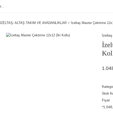
İZELTAŞ- ALTAŞ TAKIM VE AVADANLIKLAR
İzeltaş Master Çektirme 12x1
İzeltaş
İze
Kol
1.04
Katego
Stok K
Fiyat
*1.048,