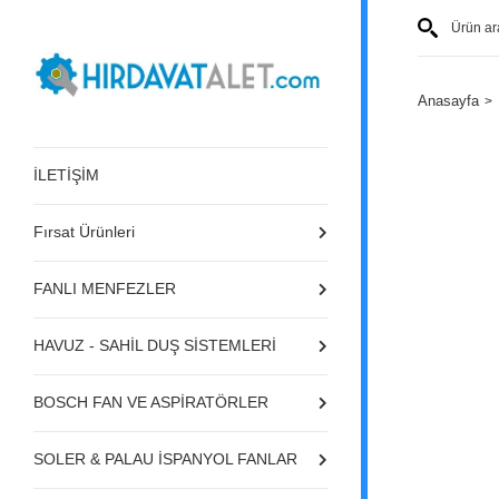
Anasayfa
İLETİŞİM
Fırsat Ürünleri
FANLI MENFEZLER
HAVUZ - SAHİL DUŞ SİSTEMLERİ
BOSCH FAN VE ASPİRATÖRLER
SOLER & PALAU İSPANYOL FANLAR