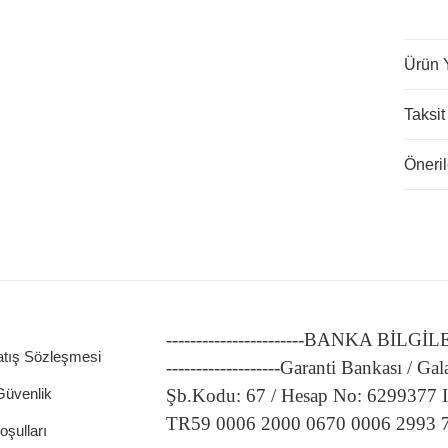
Ürün 
Taksit
Öneril
-----------------------BANKA BİLGİ
atış Sözleşmesi
-------------------Garanti Bankası / Gal
 Güvenlik
Şb.Kodu: 67 / Hesap No: 6299377
TR59 0006 2000 0670 0006 2993 
oşulları