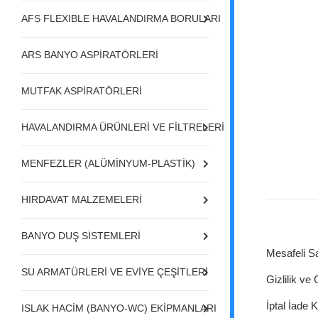
AFS FLEXIBLE HAVALANDIRMA BORULARI
ARS BANYO ASPİRATÖRLERİ
MUTFAK ASPİRATÖRLERİ
HAVALANDIRMA ÜRÜNLERİ VE FİLTRELERİ
MENFEZLER (ALÜMİNYUM-PLASTİK)
HIRDAVAT MALZEMELERİ
BANYO DUŞ SİSTEMLERİ
Mesafeli S
SU ARMATÜRLERİ VE EVİYE ÇEŞİTLERİ
Gizlilik ve
İptal İade K
ISLAK HACİM (BANYO-WC) EKİPMANLARI