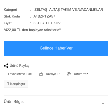
Kategori
İZELTAŞ- ALTAŞ TAKIM VE AVADANLIKLAR
Stok Kodu
A4BZPTZA57
Fiyat
351,67 TL + KDV
*422,00 TL den başlayan taksitlerle!!
Gelince Haber Ver
Ürünü Paylaş
Tavsiye Et
Yorum Yaz
Karşılaştır
Ürün Bilgisi