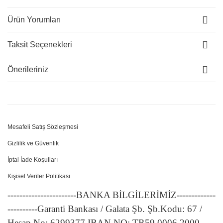
Ürün Yorumları
Taksit Seçenekleri
Önerileriniz
Mesafeli Satış Sözleşmesi
Gizlilik ve Güvenlik
İptal İade Koşulları
Kişisel Veriler Politikası
-----------------------BANKA BİLGİLERİMİZ-------------
----------Garanti Bankası / Galata Şb. Şb.Kodu: 67 /
Hesap No: 6299377 IBAN NO: TR59 0006 2000