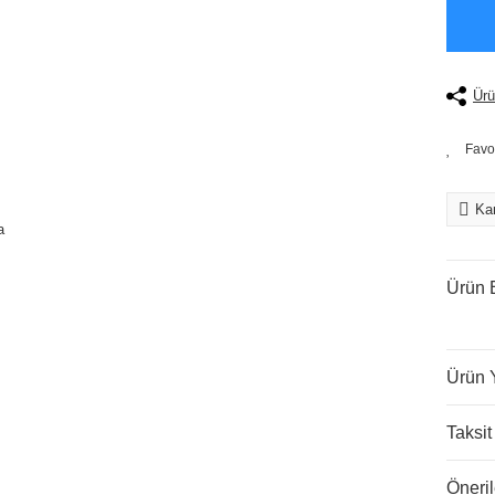
Ürü
Kar
Ürün B
Ürün 
Taksit
Öneril