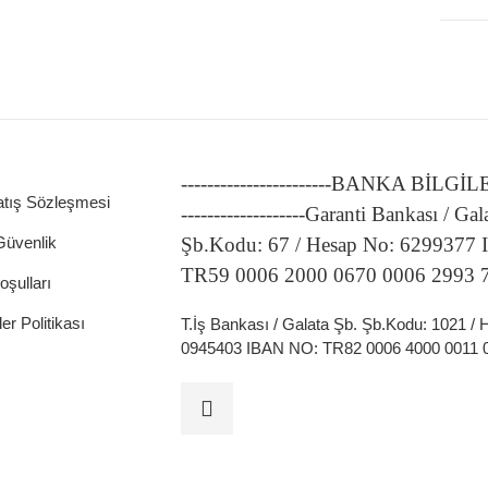
-----------------------BANKA BİLGİ
atış Sözleşmesi
-------------------Garanti Bankası / Gal
 Güvenlik
Şb.Kodu: 67 / Hesap No: 6299377
TR59 0006 2000 0670 0006 2993 
oşulları
ler Politikası
T.İş Bankası / Galata Şb. Şb.Kodu: 1021 /
0945403 IBAN NO: TR82 0006 4000 0011 