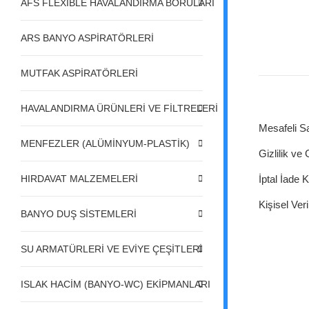
AFS FLEXIBLE HAVALANDIRMA BORULARI
ARS BANYO ASPİRATÖRLERİ
MUTFAK ASPİRATÖRLERİ
HAVALANDIRMA ÜRÜNLERİ VE FİLTRELERİ
Mesafeli S
MENFEZLER (ALÜMİNYUM-PLASTİK)
Gizlilik ve
HIRDAVAT MALZEMELERİ
İptal İade K
Kişisel Veri
BANYO DUŞ SİSTEMLERİ
SU ARMATÜRLERİ VE EVİYE ÇEŞİTLERİ
ISLAK HACİM (BANYO-WC) EKİPMANLARI