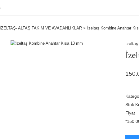
İZELTAŞ- ALTAŞ TAKIM VE AVADANLIKLAR
İzeltaş Kombine Anahtar Kı
İzeltaş
İze
150,
Katego
Stok K
Fiyat
*150,00