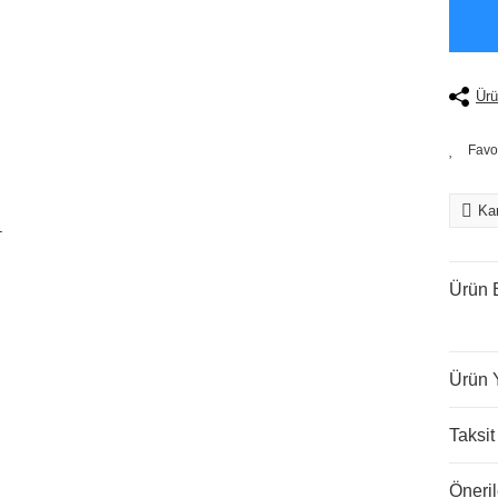
Ürü
Kar
Ürün B
Ürün 
Taksit
Öneril