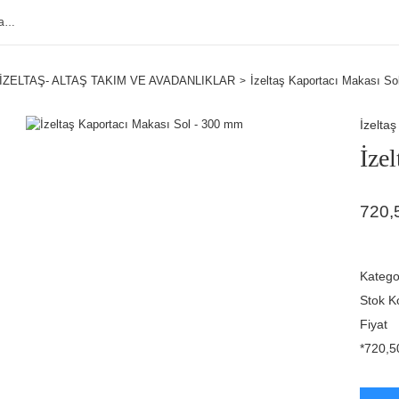
İZELTAŞ- ALTAŞ TAKIM VE AVADANLIKLAR
İzeltaş Kaportacı Makası So
İzeltaş
İze
720,
Katego
Stok K
Fiyat
*720,50