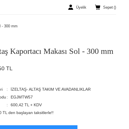
Üyelik
Sepet
(
)
l - 300 mm
ltaş Kaportacı Makası Sol - 300 mm
50 TL
ri
İZELTAŞ- ALTAŞ TAKIM VE AVADANLIKLAR
odu
EGJMTW57
600,42 TL + KDV
 TL den başlayan taksitlerle!!