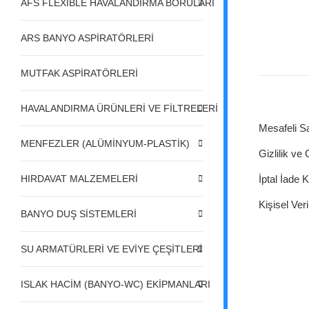
AFS FLEXIBLE HAVALANDIRMA BORULARI
ARS BANYO ASPİRATÖRLERİ
MUTFAK ASPİRATÖRLERİ
HAVALANDIRMA ÜRÜNLERİ VE FİLTRELERİ
Mesafeli S
MENFEZLER (ALÜMİNYUM-PLASTİK)
Gizlilik ve
HIRDAVAT MALZEMELERİ
İptal İade K
Kişisel Veri
BANYO DUŞ SİSTEMLERİ
SU ARMATÜRLERİ VE EVİYE ÇEŞİTLERİ
ISLAK HACİM (BANYO-WC) EKİPMANLARI