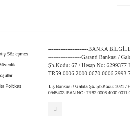
-----------------------BANKA BİLGİ
atış Sözleşmesi
-------------------Garanti Bankası / Gal
 Güvenlik
Şb.Kodu: 67 / Hesap No: 6299377
TR59 0006 2000 0670 0006 2993 
oşulları
ler Politikası
T.İş Bankası / Galata Şb. Şb.Kodu: 1021 /
0945403 IBAN NO: TR82 0006 4000 0011 