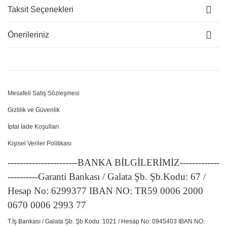
Taksit Seçenekleri
Önerileriniz
Mesafeli Satış Sözleşmesi
Gizlilik ve Güvenlik
İptal İade Koşulları
Kişisel Veriler Politikası
-----------------------BANKA BİLGİLERİMİZ-------------
----------Garanti Bankası / Galata Şb. Şb.Kodu: 67 /
Hesap No: 6299377 IBAN NO: TR59 0006 2000
0670 0006 2993 77
T.İş Bankası / Galata Şb. Şb.Kodu: 1021 / Hesap No: 0945403 IBAN NO: