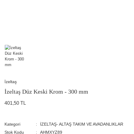
İzeltaş
İzeltaş Düz Keski Krom - 300 mm
401,50 TL
Kategori
İZELTAŞ- ALTAŞ TAKIM VE AVADANLIKLAR
Stok Kodu
AHMXYZ89