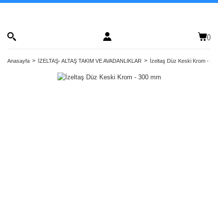
(
)
Anasayfa
İZELTAŞ- ALTAŞ TAKIM VE AVADANLIKLAR
İzeltaş Düz Keski Krom - 3