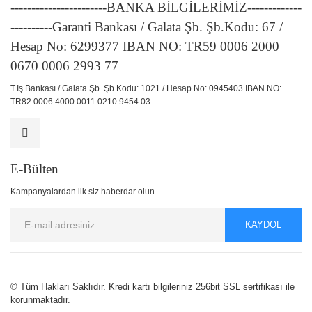
-----------------------BANKA BİLGİLERİMİZ-------------
----------Garanti Bankası / Galata Şb. Şb.Kodu: 67 /
Hesap No: 6299377 IBAN NO: TR59 0006 2000
0670 0006 2993 77
T.İş Bankası / Galata Şb. Şb.Kodu: 1021 / Hesap No: 0945403 IBAN NO:
TR82 0006 4000 0011 0210 9454 03
E-Bülten
Kampanyalardan ilk siz haberdar olun.
KAYDOL
© Tüm Hakları Saklıdır. Kredi kartı bilgileriniz 256bit SSL sertifikası ile
korunmaktadır.