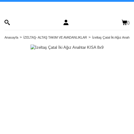
(
)
Anasayfa
İZELTAŞ- ALTAŞ TAKIM VE AVADANLIKLAR
İzeltaş Çatal İki Ağız Anahta