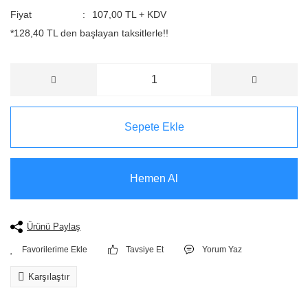
Fiyat
107,00 TL + KDV
*128,40 TL den başlayan taksitlerle!!
Sepete Ekle
Hemen Al
Ürünü Paylaş
Tavsiye Et
Yorum Yaz
Karşılaştır