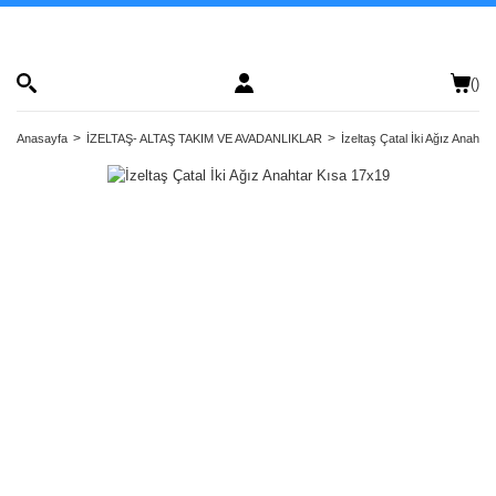
(
)
Anasayfa
İZELTAŞ- ALTAŞ TAKIM VE AVADANLIKLAR
İzeltaş Çatal İki Ağız Anahta