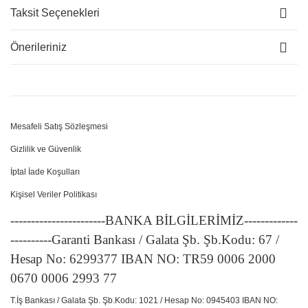
Taksit Seçenekleri
Önerileriniz
Mesafeli Satış Sözleşmesi
Gizlilik ve Güvenlik
İptal İade Koşulları
Kişisel Veriler Politikası
-----------------------BANKA BİLGİLERİMİZ-------------
----------Garanti Bankası / Galata Şb. Şb.Kodu: 67 /
Hesap No: 6299377 IBAN NO: TR59 0006 2000
0670 0006 2993 77
T.İş Bankası / Galata Şb. Şb.Kodu: 1021 / Hesap No: 0945403 IBAN NO: