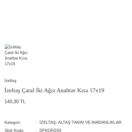
İzeltaş
İzeltaş Çatal İki Ağız Anahtar Kısa 17x19
140,30 TL
Kategori
İZELTAŞ- ALTAŞ TAKIM VE AVADANLIKLAR
Stok Kodu
DFKQRZ69