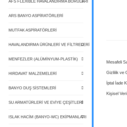
AFS FLEXIBLE HAVALANDIRMA BORULARI
ARS BANYO ASPİRATÖRLERİ
MUTFAK ASPİRATÖRLERİ
HAVALANDIRMA ÜRÜNLERİ VE FİLTRELERİ
MENFEZLER (ALÜMİNYUM-PLASTİK)
Mesafeli S
Gizlilik ve
HIRDAVAT MALZEMELERİ
İptal İade K
BANYO DUŞ SİSTEMLERİ
Kişisel Veri
SU ARMATÜRLERİ VE EVİYE ÇEŞİTLERİ
ISLAK HACİM (BANYO-WC) EKİPMANLARI