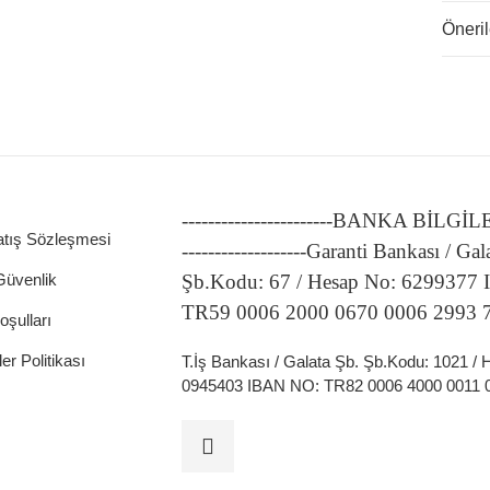
Öneril
-----------------------BANKA BİLGİ
atış Sözleşmesi
-------------------Garanti Bankası / Gal
 Güvenlik
Şb.Kodu: 67 / Hesap No: 6299377
TR59 0006 2000 0670 0006 2993 
oşulları
ler Politikası
T.İş Bankası / Galata Şb. Şb.Kodu: 1021 /
0945403 IBAN NO: TR82 0006 4000 0011 