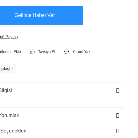
Gelince Haber Ver
nü Paylaş
Tavsiye Et
Yorum Yaz
şılaştır
ilgisi
Yorumları
 Seçenekleri