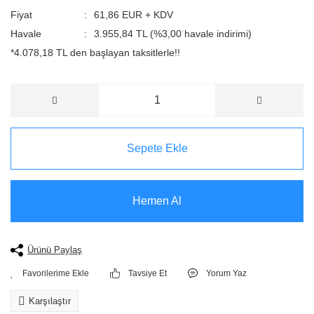
Fiyat
61,86 EUR + KDV
Havale
3.955,84 TL (%3,00 havale indirimi)
*4.078,18 TL den başlayan taksitlerle!!
Sepete Ekle
Hemen Al
Ürünü Paylaş
Tavsiye Et
Yorum Yaz
Karşılaştır