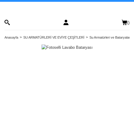
(
)
Anasayfa
SU ARMATÜRLERİ VE EVİYE ÇEŞİTLERİ
Su Armatürleri ve Bataryalar