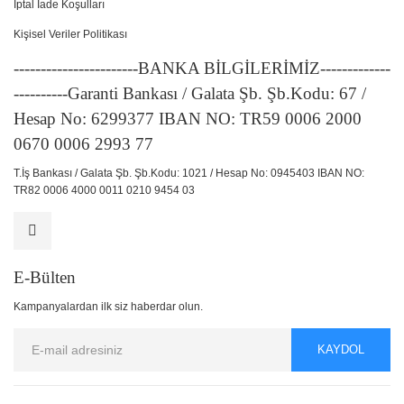
İptal İade Koşulları
Kişisel Veriler Politikası
-----------------------BANKA BİLGİLERİMİZ-------------
----------Garanti Bankası / Galata Şb. Şb.Kodu: 67 /
Hesap No: 6299377 IBAN NO: TR59 0006 2000
0670 0006 2993 77
T.İş Bankası / Galata Şb. Şb.Kodu: 1021 / Hesap No: 0945403 IBAN NO:
TR82 0006 4000 0011 0210 9454 03
E-Bülten
Kampanyalardan ilk siz haberdar olun.
KAYDOL