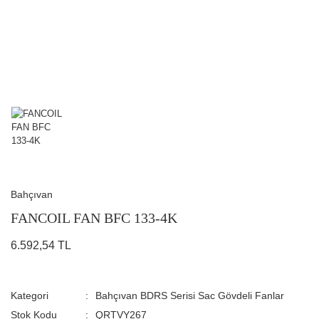
Bahçıvan
FANCOIL FAN BFC 133-4K
6.592,54 TL
Kategori
Bahçıvan BDRS Serisi Sac Gövdeli Fanlar
Stok Kodu
QRTVY267