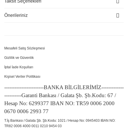
Taksit Seçenekleri
Önerileriniz
Mesafeli Satış Sözleşmesi
Gizlilik ve Güvenlik
İptal İade Koşulları
Kişisel Veriler Politikası
-----------------------BANKA BİLGİLERİMİZ-------------
----------Garanti Bankası / Galata Şb. Şb.Kodu: 67 /
Hesap No: 6299377 IBAN NO: TR59 0006 2000
0670 0006 2993 77
T.İş Bankası / Galata Şb. Şb.Kodu: 1021 / Hesap No: 0945403 IBAN NO:
TR82 0006 4000 0011 0210 9454 03