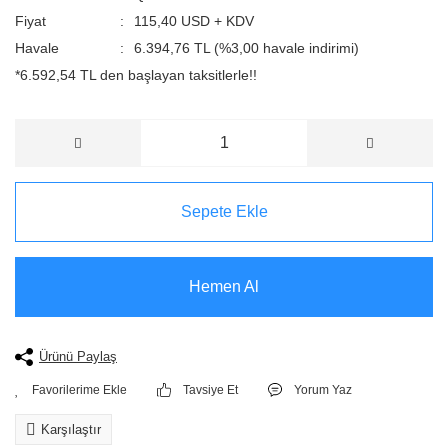
Fiyat
115,40 USD + KDV
Havale
6.394,76 TL (%3,00 havale indirimi)
*6.592,54 TL den başlayan taksitlerle!!
Sepete Ekle
Hemen Al
Ürünü Paylaş
Tavsiye Et
Yorum Yaz
Karşılaştır