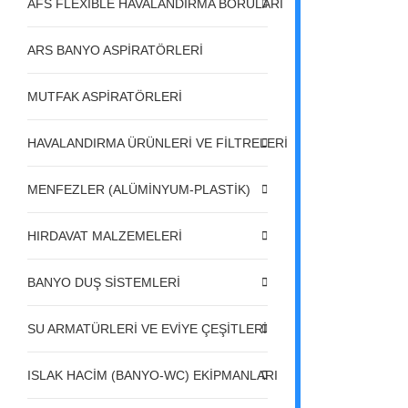
AFS FLEXIBLE HAVALANDIRMA BORULARI
ARS BANYO ASPİRATÖRLERİ
MUTFAK ASPİRATÖRLERİ
HAVALANDIRMA ÜRÜNLERİ VE FİLTRELERİ
MENFEZLER (ALÜMİNYUM-PLASTİK)
HIRDAVAT MALZEMELERİ
BANYO DUŞ SİSTEMLERİ
SU ARMATÜRLERİ VE EVİYE ÇEŞİTLERİ
ISLAK HACİM (BANYO-WC) EKİPMANLARI