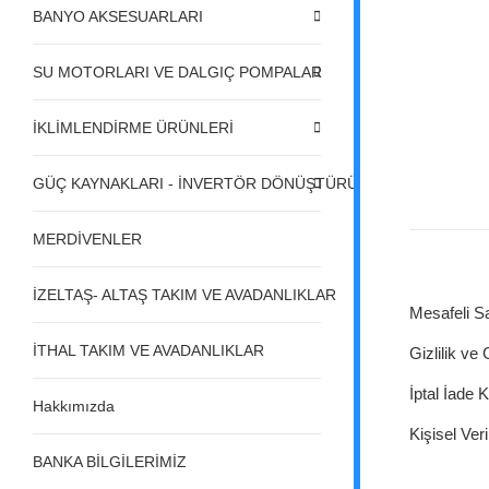
BANYO AKSESUARLARI
SU MOTORLARI VE DALGIÇ POMPALAR
İKLİMLENDİRME ÜRÜNLERİ
GÜÇ KAYNAKLARI - İNVERTÖR DÖNÜŞTÜRÜCÜLER - REGÜL
MERDİVENLER
İZELTAŞ- ALTAŞ TAKIM VE AVADANLIKLAR
Mesafeli S
İTHAL TAKIM VE AVADANLIKLAR
Gizlilik ve
İptal İade K
Hakkımızda
Kişisel Veri
BANKA BİLGİLERİMİZ