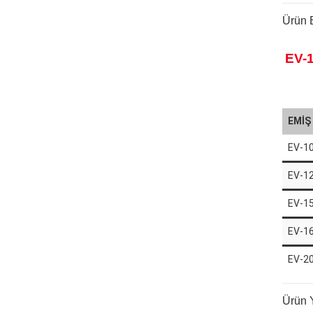
Ürün B
EV-
EMİŞ
EV-1
EV-1
EV-1
EV-1
EV-2
Ürün 