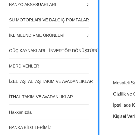
BANYO AKSESUARLARI
SU MOTORLARI VE DALGIÇ POMPALAR
İKLİMLENDİRME ÜRÜNLERİ
GÜÇ KAYNAKLARI - İNVERTÖR DÖNÜŞTÜRÜCÜLER - REGÜL
MERDİVENLER
İZELTAŞ- ALTAŞ TAKIM VE AVADANLIKLAR
Mesafeli S
Gizlilik ve
İTHAL TAKIM VE AVADANLIKLAR
İptal İade K
Hakkımızda
Kişisel Veri
BANKA BİLGİLERİMİZ