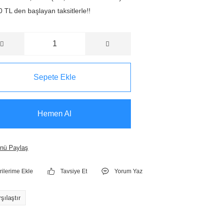
 TL den başlayan taksitlerle!!
Sepete Ekle
Hemen Al
nü Paylaş
Tavsiye Et
Yorum Yaz
şılaştır