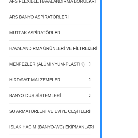
AFS FLEXIBLE HAVALANDIRMA BORULARI
ARS BANYO ASPİRATÖRLERİ
MUTFAK ASPİRATÖRLERİ
HAVALANDIRMA ÜRÜNLERİ VE FİLTRELERİ
MENFEZLER (ALÜMİNYUM-PLASTİK)
HIRDAVAT MALZEMELERİ
BANYO DUŞ SİSTEMLERİ
SU ARMATÜRLERİ VE EVİYE ÇEŞİTLERİ
ISLAK HACİM (BANYO-WC) EKİPMANLARI