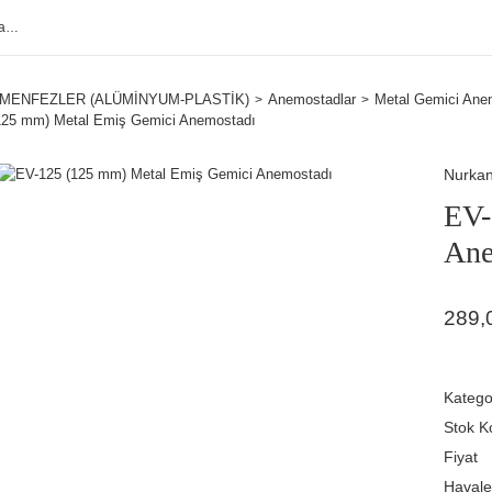
MENFEZLER (ALÜMİNYUM-PLASTİK)
Anemostadlar
Metal Gemici Ane
125 mm) Metal Emiş Gemici Anemostadı
Nurka
EV-
Ane
289,
Katego
Stok K
Fiyat
Havale