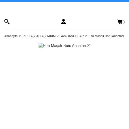
(
)
Anasayfa
İZELTAŞ- ALTAŞ TAKIM VE AVADANLIKLAR
Elta Maşalı Boru Anahtarı 2''