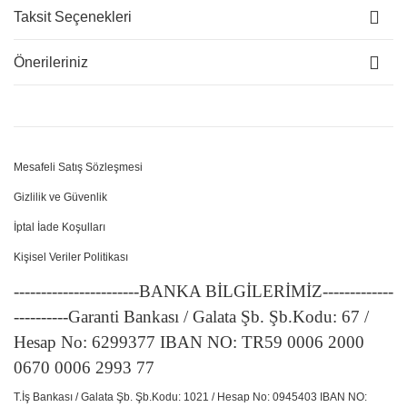
Taksit Seçenekleri
Önerileriniz
Mesafeli Satış Sözleşmesi
Gizlilik ve Güvenlik
İptal İade Koşulları
Kişisel Veriler Politikası
-----------------------BANKA BİLGİLERİMİZ-------------
----------Garanti Bankası / Galata Şb. Şb.Kodu: 67 /
Hesap No: 6299377 IBAN NO: TR59 0006 2000
0670 0006 2993 77
T.İş Bankası / Galata Şb. Şb.Kodu: 1021 / Hesap No: 0945403 IBAN NO: