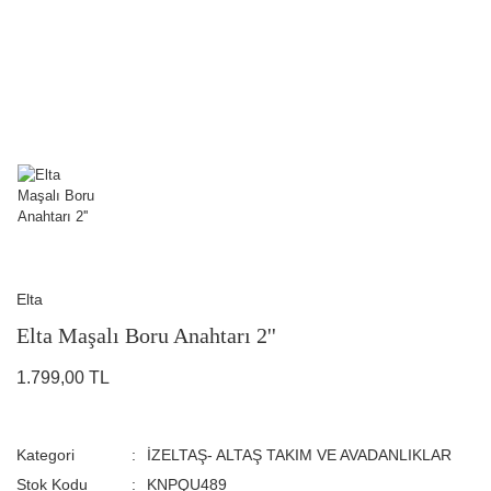
Elta
Elta Maşalı Boru Anahtarı 2''
1.799,00 TL
Kategori
İZELTAŞ- ALTAŞ TAKIM VE AVADANLIKLAR
Stok Kodu
KNPQU489