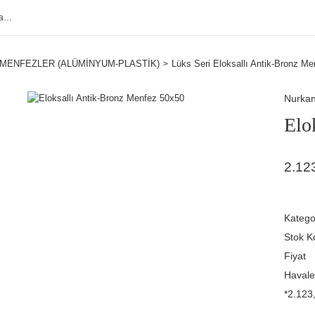
MENFEZLER (ALÜMİNYUM-PLASTİK)
Lüks Seri Eloksallı Antik-Bronz Me
Nurka
Elo
2.12
Katego
Stok K
Fiyat
Havale
*2.123,