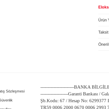
Eloks
Ürün 
Taksit
Öneril
-----------------------BANKA BİLGİ
atış Sözleşmesi
-------------------Garanti Bankası / Gal
 Güvenlik
Şb.Kodu: 67 / Hesap No: 6299377
TR59 0006 2000 0670 0006 2993 