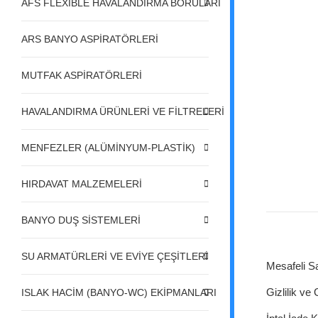
AFS FLEXIBLE HAVALANDIRMA BORULARI
ARS BANYO ASPİRATÖRLERİ
MUTFAK ASPİRATÖRLERİ
HAVALANDIRMA ÜRÜNLERİ VE FİLTRELERİ
MENFEZLER (ALÜMİNYUM-PLASTİK)
HIRDAVAT MALZEMELERİ
BANYO DUŞ SİSTEMLERİ
SU ARMATÜRLERİ VE EVİYE ÇEŞİTLERİ
Mesafeli S
Gizlilik ve
ISLAK HACİM (BANYO-WC) EKİPMANLARI