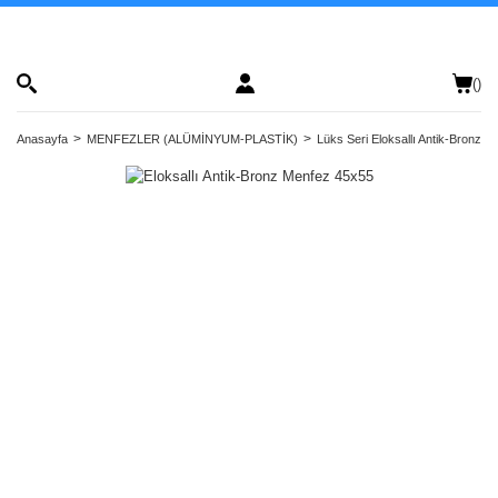
(
)
Anasayfa
MENFEZLER (ALÜMİNYUM-PLASTİK)
Lüks Seri Eloksallı Antik-Bronz M