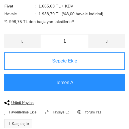
Fiyat
1.665,63 TL + KDV
Havale
1.938,79 TL (%3,00 havale indirimi)
*1.998,75 TL den başlayan taksitlerle!!
Sepete Ekle
Hemen Al
Ürünü Paylaş
Tavsiye Et
Yorum Yaz
Karşılaştır