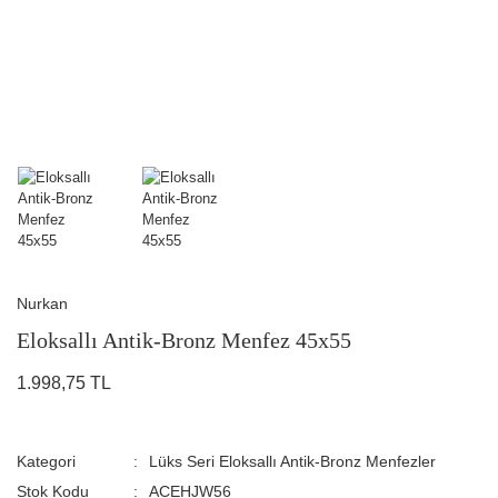
Nurkan
Eloksallı Antik-Bronz Menfez 45x55
1.998,75 TL
Kategori
Lüks Seri Eloksallı Antik-Bronz Menfezler
Stok Kodu
ACEHJW56