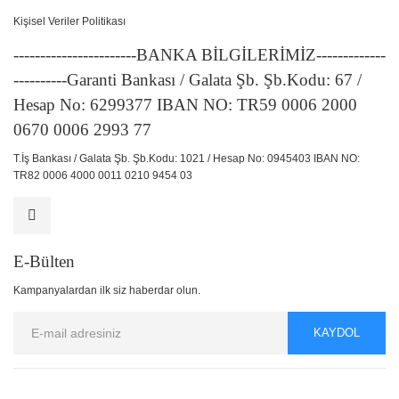
Kişisel Veriler Politikası
-----------------------BANKA BİLGİLERİMİZ-------------
----------Garanti Bankası / Galata Şb. Şb.Kodu: 67 /
Hesap No: 6299377 IBAN NO: TR59 0006 2000
0670 0006 2993 77
T.İş Bankası / Galata Şb. Şb.Kodu: 1021 / Hesap No: 0945403 IBAN NO:
TR82 0006 4000 0011 0210 9454 03
E-Bülten
Kampanyalardan ilk siz haberdar olun.
KAYDOL