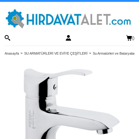
(
)
Anasayfa
SU ARMATÜRLERİ VE EVİYE ÇEŞİTLERİ
Su Armatürleri ve Bataryalar