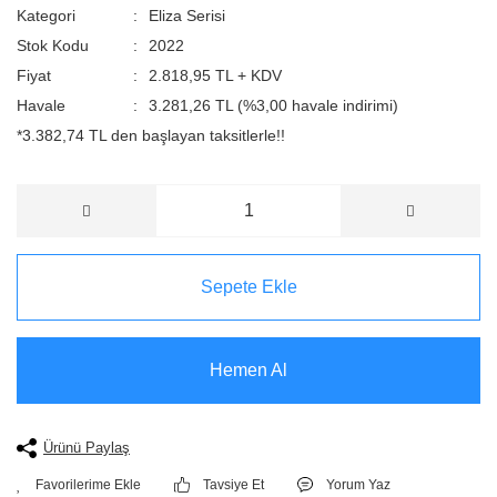
Kategori
Eliza Serisi
Stok Kodu
2022
Fiyat
2.818,95 TL + KDV
Havale
3.281,26 TL (%3,00 havale indirimi)
*3.382,74 TL den başlayan taksitlerle!!
Sepete Ekle
Hemen Al
Ürünü Paylaş
Tavsiye Et
Yorum Yaz