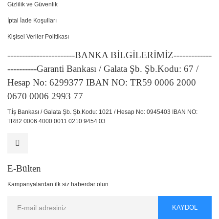
Gizlilik ve Güvenlik
İptal İade Koşulları
Kişisel Veriler Politikası
-----------------------BANKA BİLGİLERİMİZ-------------
----------Garanti Bankası / Galata Şb. Şb.Kodu: 67 /
Hesap No: 6299377 IBAN NO: TR59 0006 2000
0670 0006 2993 77
T.İş Bankası / Galata Şb. Şb.Kodu: 1021 / Hesap No: 0945403 IBAN NO:
TR82 0006 4000 0011 0210 9454 03
E-Bülten
Kampanyalardan ilk siz haberdar olun.
KAYDOL