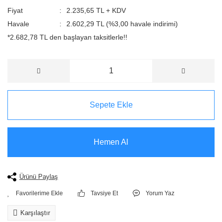
Fiyat
2.235,65 TL + KDV
Havale
2.602,29 TL (%3,00 havale indirimi)
*2.682,78 TL den başlayan taksitlerle!!
Sepete Ekle
Hemen Al
Ürünü Paylaş
Tavsiye Et
Yorum Yaz
Karşılaştır