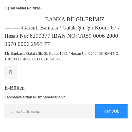
Kişisel Veriler Politikası
-----------------------BANKA BİLGİLERİMİZ-------------
----------Garanti Bankası / Galata Şb. Şb.Kodu: 67 /
Hesap No: 6299377 IBAN NO: TR59 0006 2000
0670 0006 2993 77
T.İş Bankası / Galata Şb. Şb.Kodu: 1021 / Hesap No: 0945403 IBAN NO:
TR82 0006 4000 0011 0210 9454 03
E-Bülten
Kampanyalardan ilk siz haberdar olun.
KAYDOL