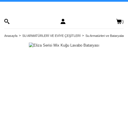
(
)
Anasayfa
SU ARMATÜRLERİ VE EVİYE ÇEŞİTLERİ
Su Armatürleri ve Bataryalar