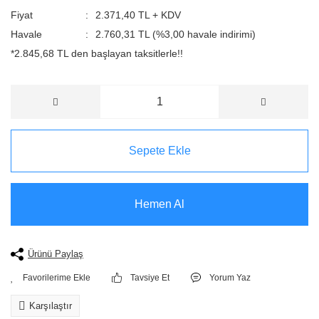
Fiyat
2.371,40 TL + KDV
Havale
2.760,31 TL (%3,00 havale indirimi)
*2.845,68 TL den başlayan taksitlerle!!
Sepete Ekle
Hemen Al
Ürünü Paylaş
Tavsiye Et
Yorum Yaz
Karşılaştır