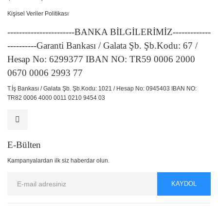
Kişisel Veriler Politikası
-----------------------BANKA BİLGİLERİMİZ-------------
----------Garanti Bankası / Galata Şb. Şb.Kodu: 67 /
Hesap No: 6299377 IBAN NO: TR59 0006 2000
0670 0006 2993 77
T.İş Bankası / Galata Şb. Şb.Kodu: 1021 / Hesap No: 0945403 IBAN NO:
TR82 0006 4000 0011 0210 9454 03
E-Bülten
Kampanyalardan ilk siz haberdar olun.
KAYDOL