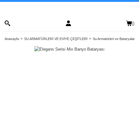
(
)
Anasayfa
SU ARMATÜRLERİ VE EVİYE ÇEŞİTLERİ
Su Armatürleri ve Bataryalar