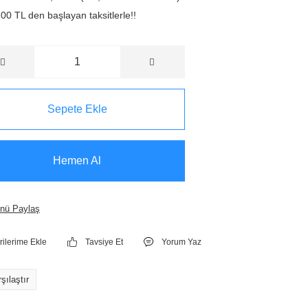
00 TL den başlayan taksitlerle!!
Sepete Ekle
Hemen Al
nü Paylaş
Tavsiye Et
Yorum Yaz
şılaştır