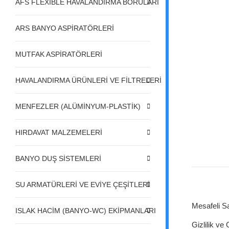
AFS FLEXIBLE HAVALANDIRMA BORULARI
ARS BANYO ASPİRATÖRLERİ
MUTFAK ASPİRATÖRLERİ
HAVALANDIRMA ÜRÜNLERİ VE FİLTRELERİ
MENFEZLER (ALÜMİNYUM-PLASTİK)
HIRDAVAT MALZEMELERİ
BANYO DUŞ SİSTEMLERİ
SU ARMATÜRLERİ VE EVİYE ÇEŞİTLERİ
Mesafeli S
ISLAK HACİM (BANYO-WC) EKİPMANLARI
Gizlilik ve