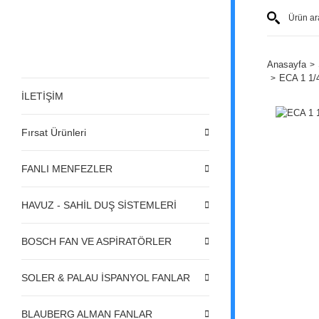
Anasayfa
ECA 1 1/
İLETİŞİM
Fırsat Ürünleri
FANLI MENFEZLER
HAVUZ - SAHİL DUŞ SİSTEMLERİ
BOSCH FAN VE ASPİRATÖRLER
SOLER & PALAU İSPANYOL FANLAR
BLAUBERG ALMAN FANLAR