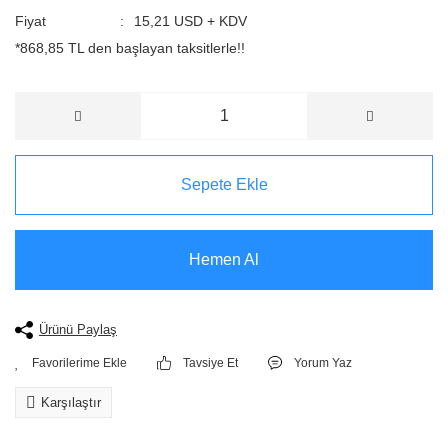
Fiyat
15,21 USD + KDV
*868,85 TL den başlayan taksitlerle!!
Sepete Ekle
Hemen Al
Ürünü Paylaş
Tavsiye Et
Yorum Yaz
Karşılaştır