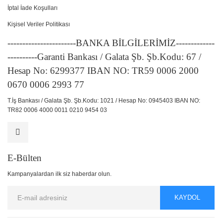
İptal İade Koşulları
Kişisel Veriler Politikası
-----------------------BANKA BİLGİLERİMİZ-------------
----------Garanti Bankası / Galata Şb. Şb.Kodu: 67 /
Hesap No: 6299377 IBAN NO: TR59 0006 2000
0670 0006 2993 77
T.İş Bankası / Galata Şb. Şb.Kodu: 1021 / Hesap No: 0945403 IBAN NO:
TR82 0006 4000 0011 0210 9454 03
E-Bülten
Kampanyalardan ilk siz haberdar olun.
KAYDOL