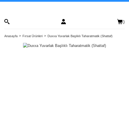
(
)
Anasayfa
Fırsat Ürünleri
Duxxa Yuvarlak Başlıklı Taharatmatik (Shattaf)