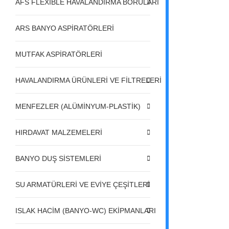
AFS FLEXIBLE HAVALANDIRMA BORULARI
ARS BANYO ASPİRATÖRLERİ
MUTFAK ASPİRATÖRLERİ
HAVALANDIRMA ÜRÜNLERİ VE FİLTRELERİ
MENFEZLER (ALÜMİNYUM-PLASTİK)
HIRDAVAT MALZEMELERİ
BANYO DUŞ SİSTEMLERİ
SU ARMATÜRLERİ VE EVİYE ÇEŞİTLERİ
ISLAK HACİM (BANYO-WC) EKİPMANLARI