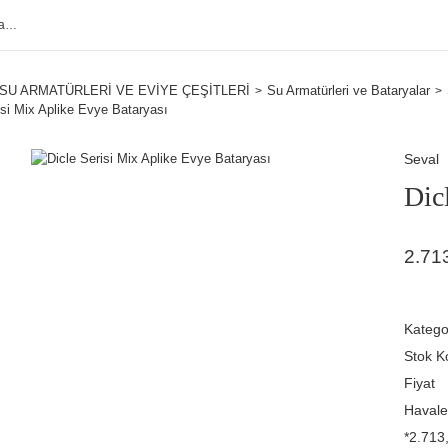
SU ARMATÜRLERİ VE EVİYE ÇEŞİTLERİ
Su Armatürleri ve Bataryalar
isi Mix Aplike Evye Bataryası
Seval
Dic
2.71
Katego
Stok K
Fiyat
Havale
*2.713,