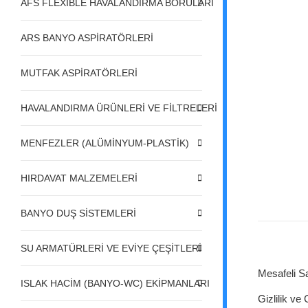
AFS FLEXIBLE HAVALANDIRMA BORULARI
ARS BANYO ASPİRATÖRLERİ
MUTFAK ASPİRATÖRLERİ
HAVALANDIRMA ÜRÜNLERİ VE FİLTRELERİ
MENFEZLER (ALÜMİNYUM-PLASTİK)
HIRDAVAT MALZEMELERİ
BANYO DUŞ SİSTEMLERİ
SU ARMATÜRLERİ VE EVİYE ÇEŞİTLERİ
Mesafeli S
ISLAK HACİM (BANYO-WC) EKİPMANLARI
Gizlilik ve